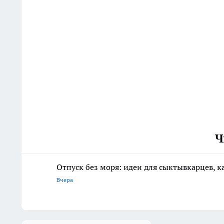
Ч
Отпуск без моря: идеи для сыктывкарцев, к
Вчера