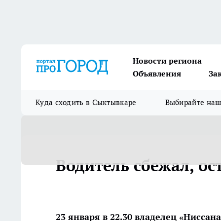
Новости региона
Объявления
За
Куда сходить в Сыктывкаре
Выбирайте на
Водитель сбежал, о
23 января в 22.30 владелец «Ниссан