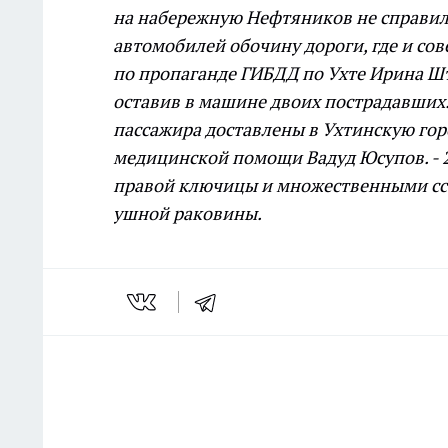
на набережную Нефтяников не справилс
автомобилей обочину дороги, где и сов
по пропаганде ГИБДД по Ухте Ирина Шти
оставив в машине двоих пострадавших.
пассажира доставлены в Ухтинскую горо
медицинской помощи Вадуд Юсупов. - 
правой ключицы и множественными сса
ушной раковины.