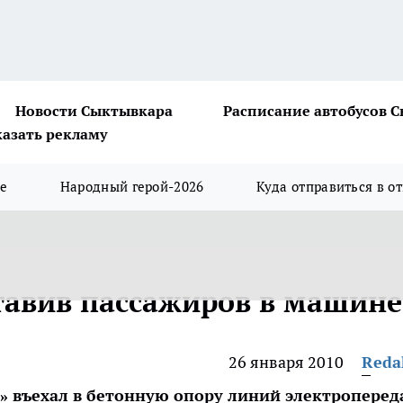
Новости Сыктывкара
Расписание автобусов 
казать рекламу
ше
Народный герой-2026
Куда отправиться в о
ставив пассажиров в машине
26 января 2010
Reda
а» въехал в бетонную опору линий электроперед