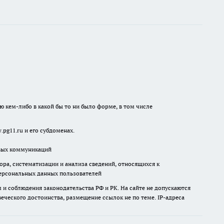
ю кем-либо в какой бы то ни было форме, в том числе
pg11.ru и его субдоменах.
овых коммуникаций
а, систематизации и анализа сведений, относящихся к
ерсональных данных пользователей
и соблюдения законодательства РФ и РК. На сайте не допускаются
ческого достоинства, размещение ссылок не по теме. IP-адреса