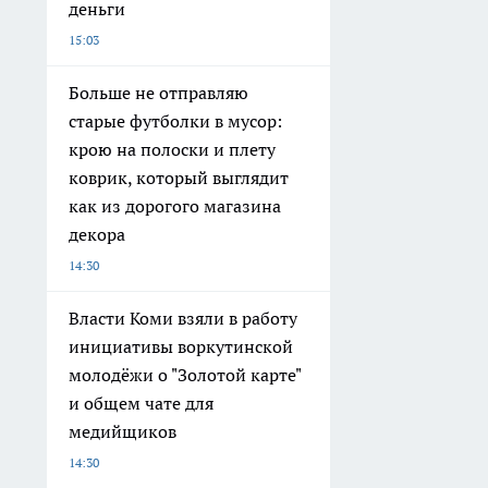
деньги
15:03
Больше не отправляю
старые футболки в мусор:
крою на полоски и плету
коврик, который выглядит
как из дорогого магазина
декора
14:30
Власти Коми взяли в работу
инициативы воркутинской
молодёжи о "Золотой карте"
и общем чате для
медийщиков
14:30