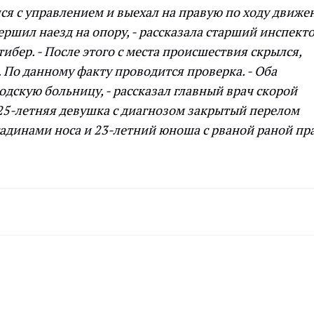
я с управлением и выехал на правую по ходу движе
ершил наезд на опору, - рассказала старший инспект
бер. - После этого с места происшествия скрылся,
 По данному факту проводится проверка.
- Оба
дскую больницу, - рассказал главный врач скорой
25-летняя девушка с диагнозом закрытый перелом
динами носа и 23-летний юноша с рваной раной пр