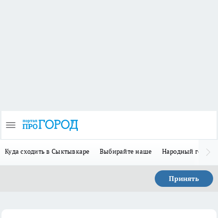
Куда сходить в Сыктывкаре
Выбирайте наше
Народный герой 
Принять