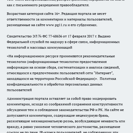
как с письменного разрешения правообладателя.
Возрастная категория сайта 16+. Редакция портала не несет
ответственности за комментарии и материалы пользователей,
размещенные на сайте www.pg11.ru и его субдоменах.
Свидетельство ЭЛ № ФС
77-68636
от 17 февраля 2017 г. Выдано
Федеральной службой по надзору в сфере связи, информационных
технологий и массовых коммуникаций
«На информационном ресурсе применяются рекомендательные
технологии (информационные технологии предоставления
информации на основе сбора, систематизации и анализа сведений,
относящихся к предпочтениям пользователей сети "Интернет",
находящихся на территории Российской Федерации)».
Политика
конфиденциальности и обработки персональных данных
пользователей
Администрация портала оставляет за собой право модерировать
комментарии, исходя из соображений сохранения конструктивности
обсуждения тем и соблюдения законодательства РФ и РК. На сайте не
допускаются комментарии, содержащие нецензурную брань,
разжигающие межнациональную рознь, возбуждающие ненависть или
вражду, а равно унижение человеческого достоинства, размещение
ссылок не по теме. IP-адреса пользователей, не соблюдающих эти