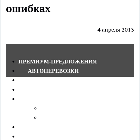
ошибках
4 апреля 2013
ПРЕМИУМ-ПРЕДЛОЖЕНИЯ
АВТОПЕРЕВОЗКИ
ЗНАКОМСТВА
МЕБЕЛЬ
НЕДВИЖИМОСТЬ
Куплю
Сниму
ПОМОЩНИКИ ДЛЯ ДОМА
РАБОТА