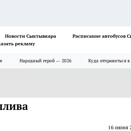
Новости Сыктывкара
Расписание автобусов 
казать рекламу
ше
Народный герой — 2026
Куда отправиться в
плива
16 июня 