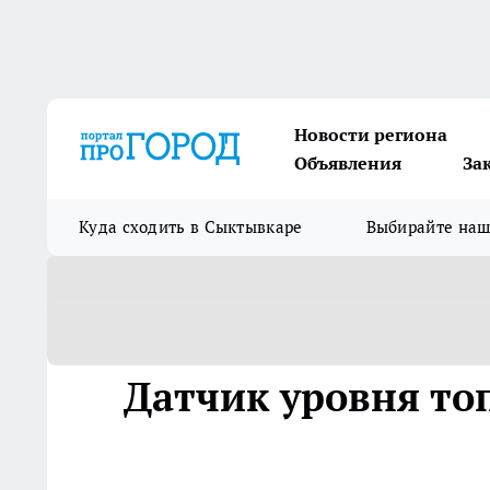
Новости региона
Объявления
За
Куда сходить в Сыктывкаре
Выбирайте на
Датчик уровня то