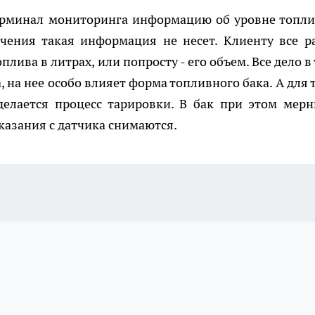
терминал мониторинга информацию об уровне топли
ачения такая информация не несет. Клиенту все р
плива в литрах, или попросту - его объем. Все дело в
 на нее особо влияет форма топливного бака. А для т
делается процесс тарировки. В бак при этом мер
оказания с датчика снимаются.