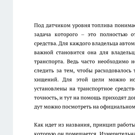
Под датчиком уровня топлива понима
задача которого – это полностью о
средства. Для каждого владельца авто
важной становится она для владель
транспорта. Ведь часто необходимо н
следить за тем, чтобы расходовалось
хищений. Для этой цели можно ис
установлены на транспортное средст
точность, и тут на помощь приходят д
дут
можно посмотреть на официальном 
Как идет из названия, принцип работы
которую он помещается. Измерительная