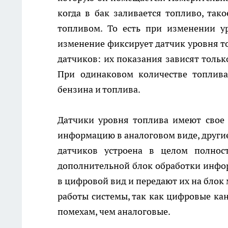
когда в бак заливается топливо, так
топливом. То есть при изменении у
изменение фиксирует датчик уровня то
датчиков: их показания зависят тольк
При одинаковом количестве топлива
бензина и топлива.
Датчики уровня топлива имеют свое
информацию в аналоговом виде, другие
датчиков устроена в целом полно
дополнительной блок обработки инфор
в цифровой вид и передают их на блок
работы системы, так как цифровые ка
помехам, чем аналоговые.