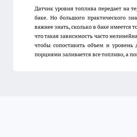
Датчик уровня топлива передает на 
баке. Но большого практического зн
важнее знать, сколько в баке имеется то
что такая зависимость часто нелинейна,
чтобы сопоставить объем и уровень 
порциями заливается все топливо, а п