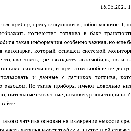
16.06.2021 1
ется прибор, присутствующий в любой машине. Гла
тображать количество топлива в баке транспорт
мобиля такая информация особенно важная, но еще б
ца автопарка, который оснащен системой монитор
е только знать, где находится автомобиль, но и т
 топливо экономично, и при этом вообще не допус
пользовать и данные с датчиков топлива, кот
во заводом. Но такие приборы имеют довольно ни
ополнительные емкостные датчики уровня топлива. А
сайте.
 такого датчика основан на измерении емкости сред
 часть датчика имеет трубку и внутренней стрежен