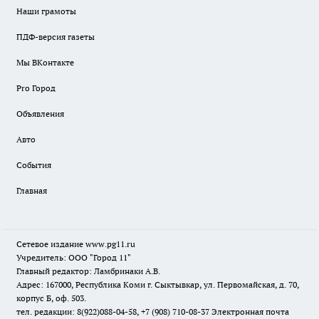
Наши грамоты
ПДФ-версия газеты
Мы ВКонтакте
Pro Город
Объявления
Авто
События
Главная
Сетевое издание www.pg11.ru
Учредитель: ООО "Город 11"
Главный редактор: Ламбринаки А.В.
Адрес: 167000, Республика Коми г. Сыктывкар, ул. Первомайская, д. 70,
корпус Б, оф. 503.
тел. редакции: 8(922)088-04-58, +7 (908) 710-08-37
Электронная почта