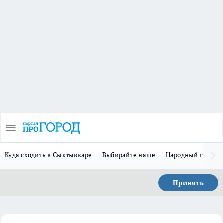
Куда сходить в Сыктывкаре
Выбирайте наше
Народный герой-
Принять