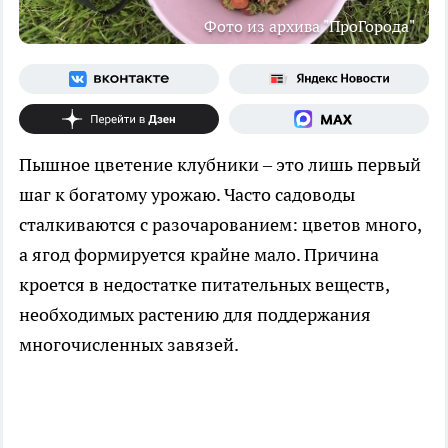
Фото из архива "ПроГорода"
Пышное цветение клубники – это лишь первый
шаг к богатому урожаю. Часто садоводы
сталкиваются с разочарованием: цветов много,
а ягод формируется крайне мало. Причина
кроется в недостатке питательных веществ,
необходимых растению для поддержания
многочисленных завязей.