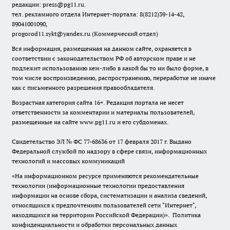
редакции: press@pg11.ru
.
тел. рекламного отдела Интернет-портала: 8(8212)39-14-42,
89041001090,
progorod11.sykt@yandex.ru
(Коммерческий отдел)
Вся информация, размещенная на данном сайте, охраняется в
соответствии с законодательством РФ об авторском праве и не
подлежит использованию кем-либо в какой бы то ни было форме, в
том числе воспроизведению, распространению, переработке не иначе
как с письменного разрешения правообладателя.
Возрастная категория сайта 16+. Редакция портала не несет
ответственности за комментарии и материалы пользователей,
размещенные на сайте www.pg11.ru и его субдоменах.
Свидетельство ЭЛ № ФС
77-68636
от 17 февраля 2017 г. Выдано
Федеральной службой по надзору в сфере связи, информационных
технологий и массовых коммуникаций
«На информационном ресурсе применяются рекомендательные
технологии (информационные технологии предоставления
информации на основе сбора, систематизации и анализа сведений,
относящихся к предпочтениям пользователей сети "Интернет",
находящихся на территории Российской Федерации)».
Политика
конфиденциальности и обработки персональных данных