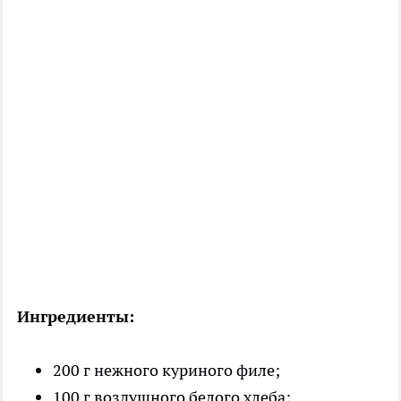
Ингредиенты:
200 г нежного куриного филе;
100 г воздушного белого хлеба;