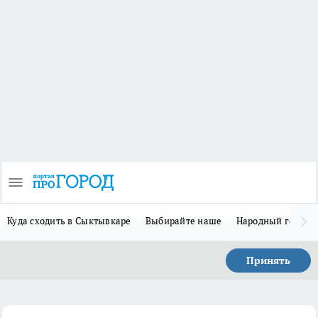
Куда сходить в Сыктывкаре
Выбирайте наше
Народный герой 
Принять