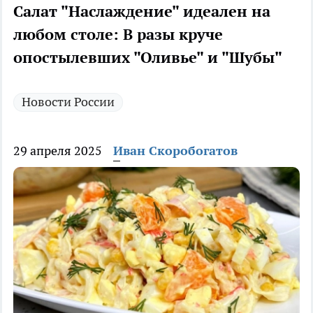
Салат "Наслаждение" идеален на
любом столе: В разы круче
опостылевших "Оливье" и "Шубы"
Новости России
29 апреля 2025
Иван Скоробогатов