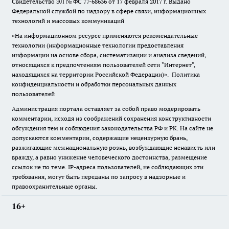
Свидетельство ЭЛ № ФС
77-68636
от 17 февраля 2017 г. Выдано
Федеральной службой по надзору в сфере связи, информационных
технологий и массовых коммуникаций
«На информационном ресурсе применяются рекомендательные
технологии (информационные технологии предоставления
информации на основе сбора, систематизации и анализа сведений,
относящихся к предпочтениям пользователей сети "Интернет",
находящихся на территории Российской Федерации)».
Политика
конфиденциальности и обработки персональных данных
пользователей
Администрация портала оставляет за собой право модерировать
комментарии, исходя из соображений сохранения конструктивности
обсуждения тем и соблюдения законодательства РФ и РК. На сайте не
допускаются комментарии, содержащие нецензурную брань,
разжигающие межнациональную рознь, возбуждающие ненависть или
вражду, а равно унижение человеческого достоинства, размещение
ссылок не по теме. IP-адреса пользователей, не соблюдающих эти
требования, могут быть переданы по запросу в надзорные и
правоохранительные органы.
16+