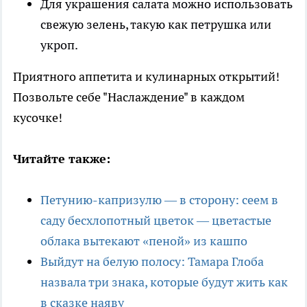
Для украшения салата можно использовать
свежую зелень, такую как петрушка или
укроп.
Приятного аппетита и кулинарных открытий!
Позвольте себе "Наслаждение" в каждом
кусочке!
Читайте также:
Петунию-капризулю — в сторону: сеем в
саду бесхлопотный цветок — цветастые
облака вытекают «пеной» из кашпо
Выйдут на белую полосу: Тамара Глоба
назвала три знака, которые будут жить как
в сказке наяву