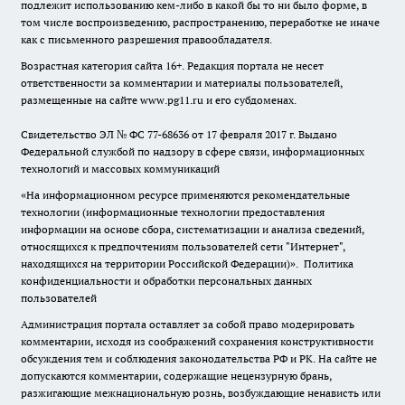
подлежит использованию кем-либо в какой бы то ни было форме, в
том числе воспроизведению, распространению, переработке не иначе
как с письменного разрешения правообладателя.
Возрастная категория сайта 16+. Редакция портала не несет
ответственности за комментарии и материалы пользователей,
размещенные на сайте www.pg11.ru и его субдоменах.
Свидетельство ЭЛ № ФС
77-68636
от 17 февраля 2017 г. Выдано
Федеральной службой по надзору в сфере связи, информационных
технологий и массовых коммуникаций
«На информационном ресурсе применяются рекомендательные
технологии (информационные технологии предоставления
информации на основе сбора, систематизации и анализа сведений,
относящихся к предпочтениям пользователей сети "Интернет",
находящихся на территории Российской Федерации)».
Политика
конфиденциальности и обработки персональных данных
пользователей
Администрация портала оставляет за собой право модерировать
комментарии, исходя из соображений сохранения конструктивности
обсуждения тем и соблюдения законодательства РФ и РК. На сайте не
допускаются комментарии, содержащие нецензурную брань,
разжигающие межнациональную рознь, возбуждающие ненависть или