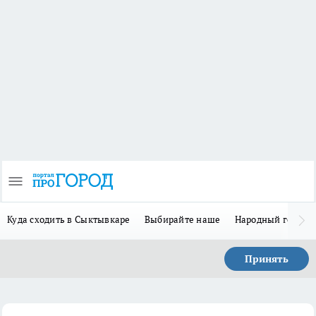
Куда сходить в Сыктывкаре
Выбирайте наше
Народный герой-
Принять