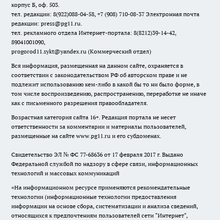
корпус Б, оф. 503.
тел. редакции: 8(922)088-04-58, +7 (908) 710-08-37
Электронная почта
редакции: press@pg11.ru
.
тел. рекламного отдела Интернет-портала: 8(8212)39-14-42,
89041001090,
progorod11.sykt@yandex.ru
(Коммерческий отдел)
Вся информация, размещенная на данном сайте, охраняется в
соответствии с законодательством РФ об авторском праве и не
подлежит использованию кем-либо в какой бы то ни было форме, в
том числе воспроизведению, распространению, переработке не иначе
как с письменного разрешения правообладателя.
Возрастная категория сайта 16+. Редакция портала не несет
ответственности за комментарии и материалы пользователей,
размещенные на сайте www.pg11.ru и его субдоменах.
Свидетельство ЭЛ № ФС
77-68636
от 17 февраля 2017 г. Выдано
Федеральной службой по надзору в сфере связи, информационных
технологий и массовых коммуникаций
«На информационном ресурсе применяются рекомендательные
технологии (информационные технологии предоставления
информации на основе сбора, систематизации и анализа сведений,
относящихся к предпочтениям пользователей сети "Интернет",