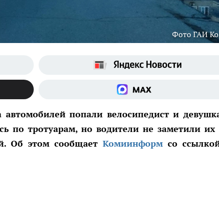
Фото ГАИ К
са автомобилей попали велосипедист и девушк
сь по тротуарам, но водители не заметили их
й. Об этом сообщает
Комиинформ
со ссылко