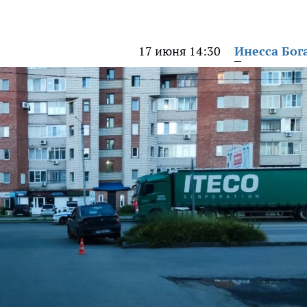
17 июня 14:30
Инесса Бог