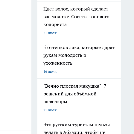
Цвет волос, который сделает
вас моложе. Советы топового
колориста
21 июля
5 оттенков лака, которые дарят
рукам молодость и
ухоженность
16 июля
"Вечно плоская макушка": 7
решений для объёмной
шевелюры
21 июля
Что русским туристам нельзя
делать в Абхазии, чтобы не