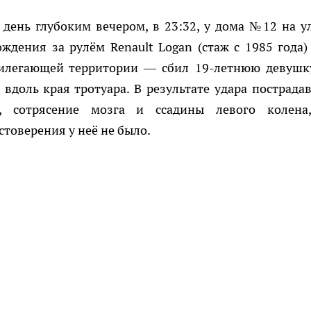
день глубоким вечером, в 23:32, у дома №12 на у
ждения за рулём Renault Logan (стаж с 1985 года)
илегающей территории — сбил 19-летнюю девушк
 вдоль края тротуара. В результате удара пострада
у, сотрясение мозга и ссадины левого колена
товерения у неё не было.