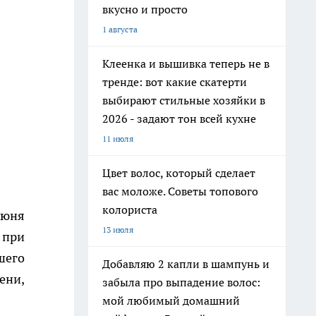
вкусно и просто
1 августа
Клеенка и вышивка теперь не в
тренде: вот какие скатерти
выбирают стильные хозяйки в
2026 - задают тон всей кухне
11 июля
Цвет волос, который сделает
вас моложе. Советы топового
колориста
июня
13 июля
 при
шего
Добавляю 2 капли в шампунь и
ени,
забыла про выпадение волос:
мой любимый домашний