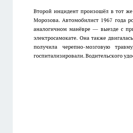
Второй инцидент произошёл в тот же 
Морозова. Автомобилист 1967 года ро
аналогичном манёвре — выезде с пр
электросамокате. Она также двигалась
получила черепно-мозговую травм
госпитализировали. Водительского удос