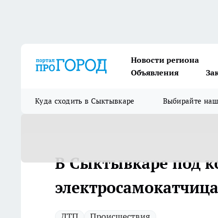
Новости региона
Объявления
За
Куда сходить в Сыктывкаре
Выбирайте на
В Сыктывкаре под ко
электросамокатчиц
ДТП
Происшествия