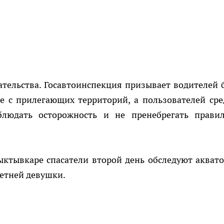
ательства. Госавтоинспекция призывает водителей 
 с прилегающих территорий, а пользователей сре
людать осторожность и не пренебрегать прави
ыктывкаре спасатели второй день обследуют акват
летней девушки.