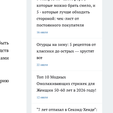
которые можно брать смело, и
5 - которые лучше обходить
стороной: чек-лист от
постоянного покупателя
16 июля
быть
Огурцы на зиму: 5 рецептов от
дств
классики до острых — хрустят
все
лами
22 июля
Топ 10 Модных
орию
Омолаживающих стрижек для
Женщин 50-60 лет в 2026 году!
12 июля
"7 лет отпахал в Секонд-Хенде":