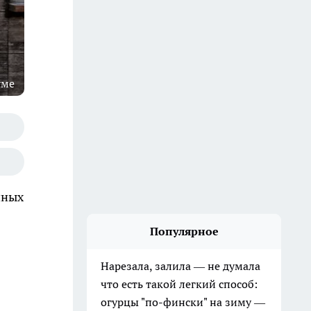
уме
нных
Популярное
Нарезала, залила — не думала
что есть такой легкий способ:
огурцы "по-фински" на зиму —