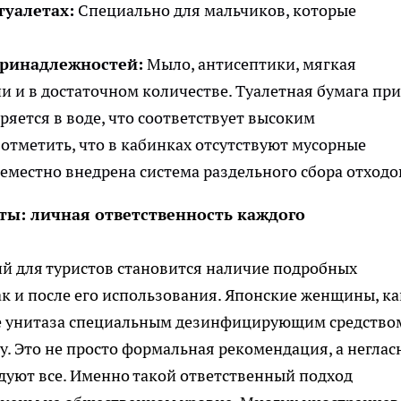
туалетах:
Специально для мальчиков, которые
принадлежностей:
Мыло, антисептики, мягкая
ии и в достаточном количестве. Туалетная бумага при
ряется в воде, что соответствует высоким
отметить, что в кабинках отсутствуют мусорные
еместно внедрена система раздельного сбора отходо
ы: личная ответственность каждого
й для туристов становится наличие подробных
так и после его использования. Японские женщины, ка
е унитаза специальным дезинфицирующим средство
у. Это не просто формальная рекомендация, а неглас
дуют все. Именно такой ответственный подход