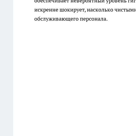
обеспечивает невероятный уровень ги
искренне шокирует, насколько чистыми
обслуживающего персонала.