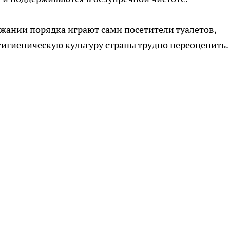
ржании порядка играют сами посетители туалетов,
игиеническую культуру страны трудно переоценить.