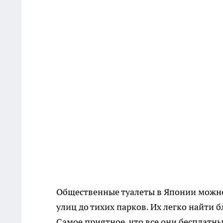
Общественные туалеты в Японии можно
улиц до тихих парков. Их легко найти
Самое приятное, что все они бесплатн