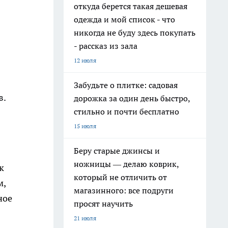
откуда берется такая дешевая
одежда и мой список - что
никогда не буду здесь покупать
- рассказ из зала
12 июля
Забудьте о плитке: садовая
в.
дорожка за один день быстро,
стильно и почти бесплатно
15 июля
Беру старые джинсы и
ножницы — делаю коврик,
к
который не отличить от
м,
магазинного: все подруги
ное
просят научить
21 июля