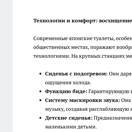
Технологии и комфорт: восхищение
Современные японские туалеты, особен
общественных местах, поражают вооб
технологиями. На крупных станциях ме
Сиденья с подогревом:
Они дарят
ощущения холода.
Функцию биде:
Гарантирующую в
Систему маскировки звука:
Она 
музыку, создавая расслабляющую 
Детские сиденья:
Предназначенны
маленькими детьми.