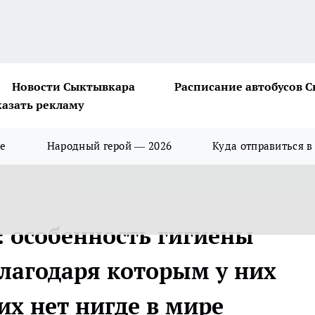
Новости Сыктывкара
Расписание автобусов 
казать рекламу
ше
Народный герой — 2026
Куда отправиться в
: особенность гигиены
лагодаря которым у них
их нет нигде в мире