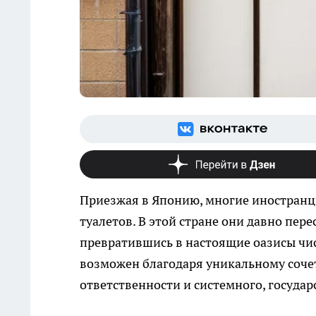
Приезжая в Японию, многие иностранц
туалетов. В этой стране они давно пе
превратившись в настоящие оазисы чис
возможен благодаря уникальному соче
ответственности и системного, государ