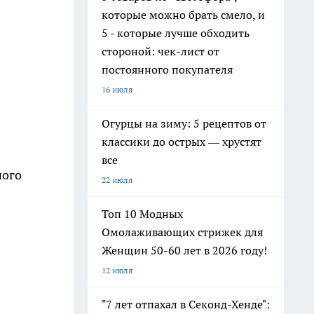
которые можно брать смело, и
5 - которые лучше обходить
стороной: чек-лист от
постоянного покупателя
16 июля
Огурцы на зиму: 5 рецептов от
классики до острых — хрустят
все
ного
22 июля
Топ 10 Модных
Омолаживающих стрижек для
Женщин 50-60 лет в 2026 году!
12 июля
"7 лет отпахал в Секонд-Хенде":