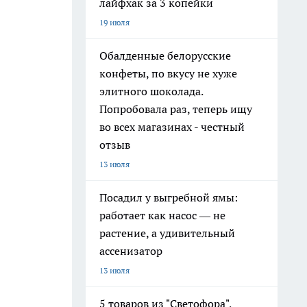
лайфхак за 3 копейки
19 июля
Обалденные белорусские
конфеты, по вкусу не хуже
элитного шоколада.
Попробовала раз, теперь ищу
во всех магазинах - честный
отзыв
13 июля
Посадил у выгребной ямы:
работает как насос — не
растение, а удивительный
ассенизатор
13 июля
5 товаров из "Светофора",