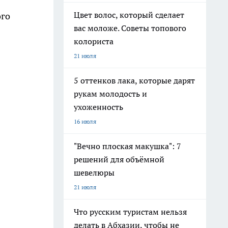
Цвет волос, который сделает
ого
вас моложе. Советы топового
колориста
21 июля
5 оттенков лака, которые дарят
рукам молодость и
ухоженность
16 июля
"Вечно плоская макушка": 7
решений для объёмной
шевелюры
21 июля
Что русским туристам нельзя
делать в Абхазии, чтобы не