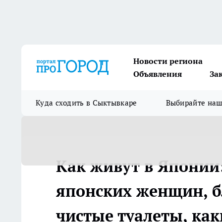
Новости региона
Объявления
За
Куда сходить в Сыктывкаре
Выбирайте на
Как живут в Японии
японских женщин, б
чистые туалеты, как