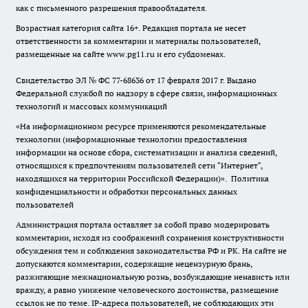
как с письменного разрешения правообладателя.
Возрастная категория сайта 16+. Редакция портала не несет
ответственности за комментарии и материалы пользователей,
размещенные на сайте www.pg11.ru и его субдоменах.
Свидетельство ЭЛ № ФС
77-68636
от 17 февраля 2017 г. Выдано
Федеральной службой по надзору в сфере связи, информационных
технологий и массовых коммуникаций
«На информационном ресурсе применяются рекомендательные
технологии (информационные технологии предоставления
информации на основе сбора, систематизации и анализа сведений,
относящихся к предпочтениям пользователей сети "Интернет",
находящихся на территории Российской Федерации)».
Политика
конфиденциальности и обработки персональных данных
пользователей
Администрация портала оставляет за собой право модерировать
комментарии, исходя из соображений сохранения конструктивности
обсуждения тем и соблюдения законодательства РФ и РК. На сайте не
допускаются комментарии, содержащие нецензурную брань,
разжигающие межнациональную рознь, возбуждающие ненависть или
вражду, а равно унижение человеческого достоинства, размещение
ссылок не по теме. IP-адреса пользователей, не соблюдающих эти