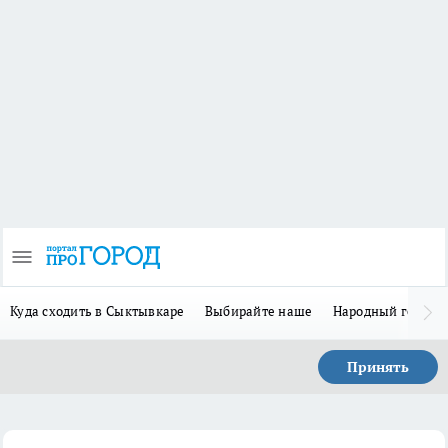
Куда сходить в Сыктывкаре
Выбирайте наше
Народный герой 
Принять