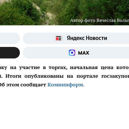
Автор фото Вячеслав Воль
ку на участие в торгах, начальная цена кот
й. Итоги опубликованы на портале госзакуп
Об этом сообщает
Комиинформ.