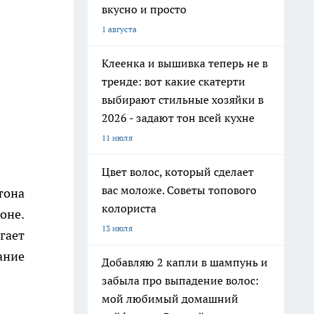
вкусно и просто
1 августа
Клеенка и вышивка теперь не в
тренде: вот какие скатерти
выбирают стильные хозяйки в
2026 - задают тон всей кухне
11 июля
Цвет волос, который сделает
вас моложе. Советы топового
тона
колориста
оне.
13 июля
гает
ание
Добавляю 2 капли в шампунь и
забыла про выпадение волос:
мой любимый домашний