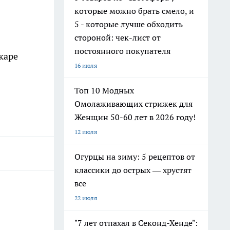
которые можно брать смело, и
5 - которые лучше обходить
стороной: чек-лист от
постоянного покупателя
каре
16 июля
Топ 10 Модных
Омолаживающих стрижек для
Женщин 50-60 лет в 2026 году!
12 июля
Огурцы на зиму: 5 рецептов от
классики до острых — хрустят
все
22 июля
"7 лет отпахал в Секонд-Хенде":