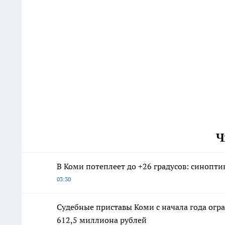
Ч
В Коми потеплеет до +26 градусов: синоптик
03:30
Судебные приставы Коми с начала года огр
612,5 миллиона рублей