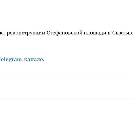
ект реконструкции Стефановской площади в Сыктыв
Telegram-канале
.