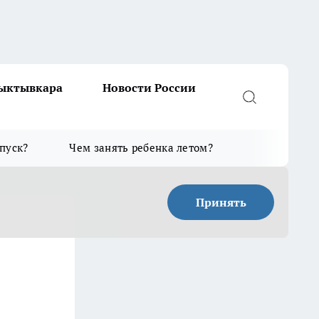
Сыктывкара
Новости России
тпуск?
Чем занять ребенка летом?
Принять