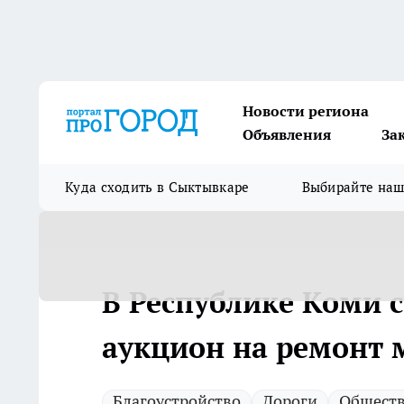
Новости региона
Объявления
За
Куда сходить в Сыктывкаре
Выбирайте на
В Республике Коми 
аукцион на ремонт м
Благоустройство
Дороги
Общест