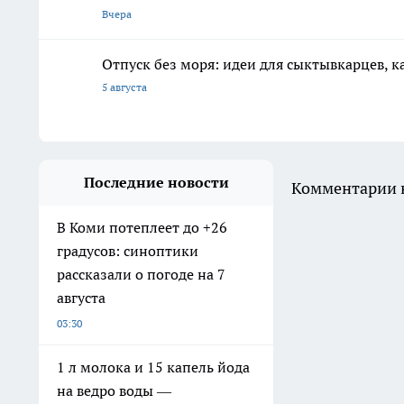
Вчера
Отпуск без моря: идеи для сыктывкарцев, к
5 августа
Последние новости
Комментарии н
В Коми потеплеет до +26
градусов: синоптики
рассказали о погоде на 7
августа
03:30
1 л молока и 15 капель йода
на ведро воды —