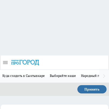
Куда сходить в Сыктывкаре
Выбирайте наше
Народный герой-
Принять