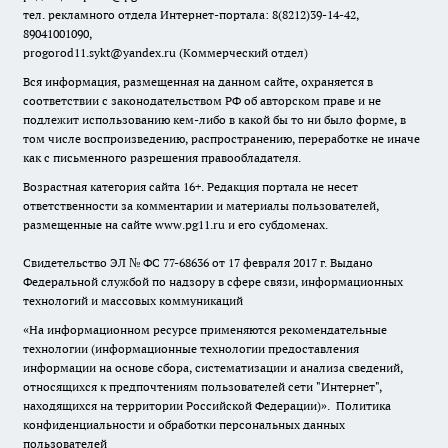
тел. рекламного отдела Интернет-портала: 8(8212)39-14-42,
89041001090,
progorod11.sykt@yandex.ru
(Коммерческий отдел)
Вся информация, размещенная на данном сайте, охраняется в
соответствии с законодательством РФ об авторском праве и не
подлежит использованию кем-либо в какой бы то ни было форме, в
том числе воспроизведению, распространению, переработке не иначе
как с письменного разрешения правообладателя.
Возрастная категория сайта 16+. Редакция портала не несет
ответственности за комментарии и материалы пользователей,
размещенные на сайте www.pg11.ru и его субдоменах.
Свидетельство ЭЛ № ФС
77-68636
от 17 февраля 2017 г. Выдано
Федеральной службой по надзору в сфере связи, информационных
технологий и массовых коммуникаций
«На информационном ресурсе применяются рекомендательные
технологии (информационные технологии предоставления
информации на основе сбора, систематизации и анализа сведений,
относящихся к предпочтениям пользователей сети "Интернет",
находящихся на территории Российской Федерации)».
Политика
конфиденциальности и обработки персональных данных
пользователей