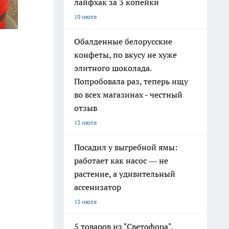
лайфхак за 3 копейки
19 июля
Обалденные белорусские
конфеты, по вкусу не хуже
элитного шоколада.
Попробовала раз, теперь ищу
во всех магазинах - честный
отзыв
13 июля
Посадил у выгребной ямы:
работает как насос — не
растение, а удивительный
ассенизатор
13 июля
5 товаров из "Светофора",