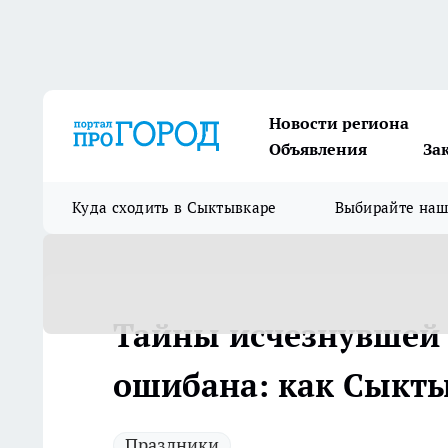
Новости региона
Объявления
За
Куда сходить в Сыктывкаре
Выбирайте на
Тайны исчезнувшей 
ошибана: как Сыкты
Праздники