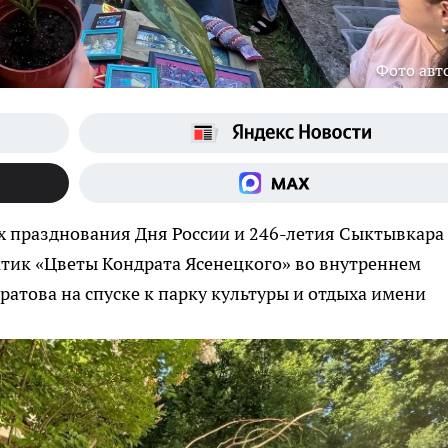
Фото авт
х празднования Дня России и 246-летия Сыктывкара
актик «Цветы Кондрата Ясенецкого» во внутреннем
ратова на спуске к парку культуры и отдыха имени