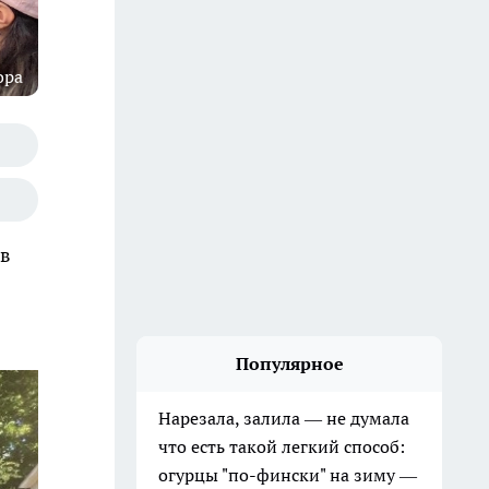
ора
 в
Популярное
Нарезала, залила — не думала
что есть такой легкий способ:
огурцы "по-фински" на зиму —