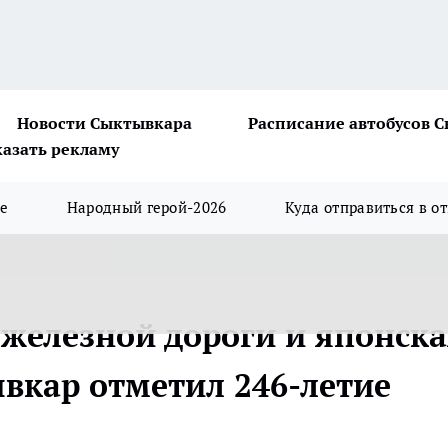
Новости Сыктывкара
Расписание автобусов 
казать рекламу
ше
Народный герой-2026
Куда отправиться в о
железной дороги и японска
вкар отметил 246-летие