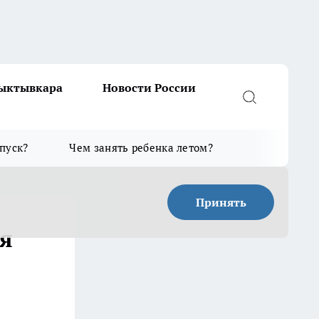
Сыктывкара
Новости России
тпуск?
Чем занять ребенка летом?
Принять
я