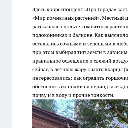
Здесь корреспондент «Про Города» зас
«Мир комнатных растений». Местный ц
рассказала о пользе комнатных растен
подоконниках и балконе. Как выяснилос
оставались сочными и зелеными в любо
при этом выбирая тип земли в зависимо
правильное освещение и свежий воздух
сейчас, в летнюю жару. Сыктывкарцы (
интересовались: как оградить горшочки
обеспечить их полив на период выездов
почву и в воду и прочие тонкости.