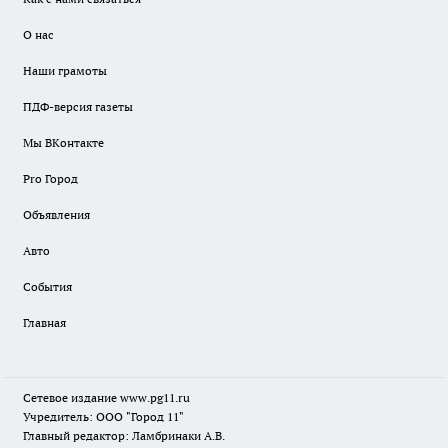
О нас
Наши грамоты
ПДФ-версия газеты
Мы ВКонтакте
Pro Город
Объявления
Авто
События
Главная
Сетевое издание www.pg11.ru
Учредитель: ООО "Город 11"
Главный редактор: Ламбринаки А.В.