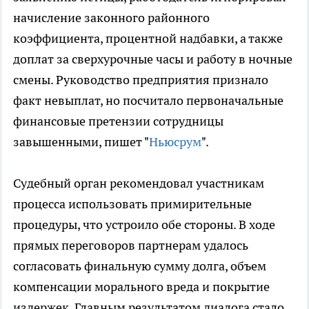
начисление законного районного
коэффициента, процентной надбавки, а также
доплат за сверхурочные часы и работу в ночные
смены. Руководство предприятия признало
факт невыплат, но посчитало первоначальные
финансовые претензии сотрудницы
завышенными, пишет "
Ньюсрум
".
Судебный орган рекомендовал участникам
процесса использовать примирительные
процедуры, что устроило обе стороны. В ходе
прямых переговоров партнерам удалось
согласовать финальную сумму долга, объем
компенсации морального вреда и покрытие
издержек. Главным результатом диалога стало