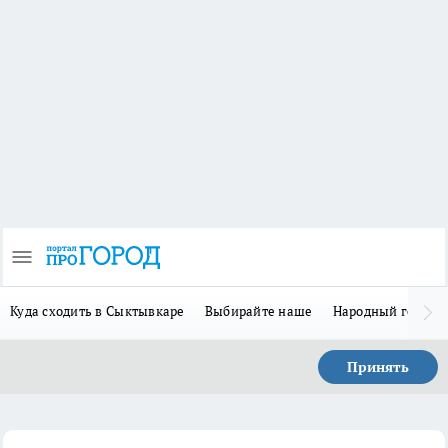
Куда сходить в Сыктывкаре
Выбирайте наше
Народный герой-
Принять