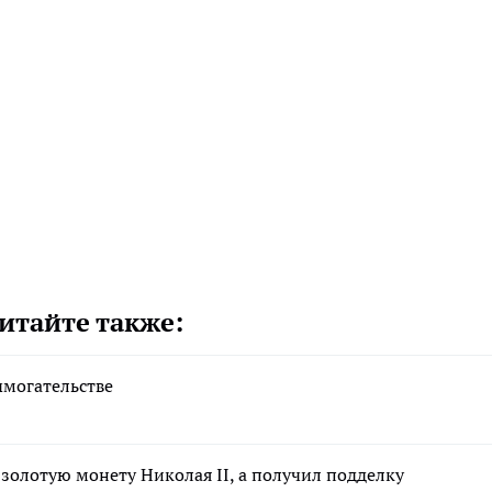
итайте также:
ымогательстве
 золотую монету Николая II, а получил подделку