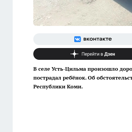
В селе Усть-Цильма произошло дор
пострадал ребёнок. Об обстоятельс
Республики Коми.