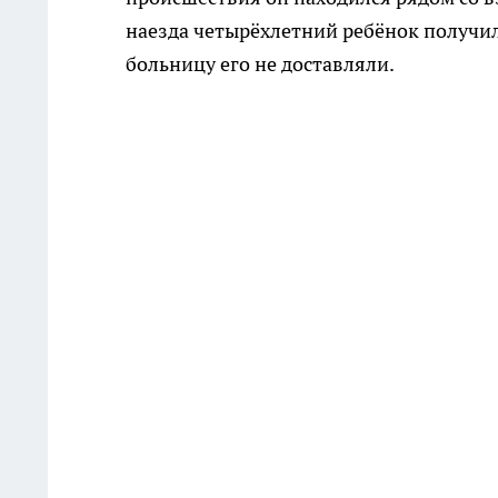
наезда четырёхлетний ребёнок получил у
больницу его не доставляли.