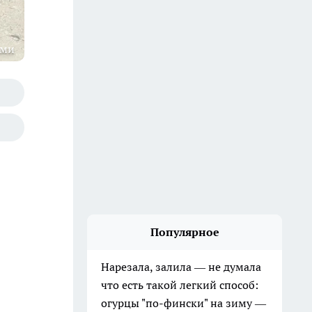
оми
Популярное
Нарезала, залила — не думала
что есть такой легкий способ:
огурцы "по-фински" на зиму —