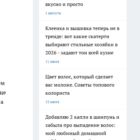
вкусно и просто
1 августа
Клеенка и вышивка теперь не в
тренде: вот какие скатерти
выбирают стильные хозяйки в
2026 - задают тон всей кухне
11 июля
Цвет волос, который сделает
ём
вас моложе. Советы топового
ице
колориста
ла
13 июля
Добавляю 2 капли в шампунь и
забыла про выпадение волос:
мой любимый домашний