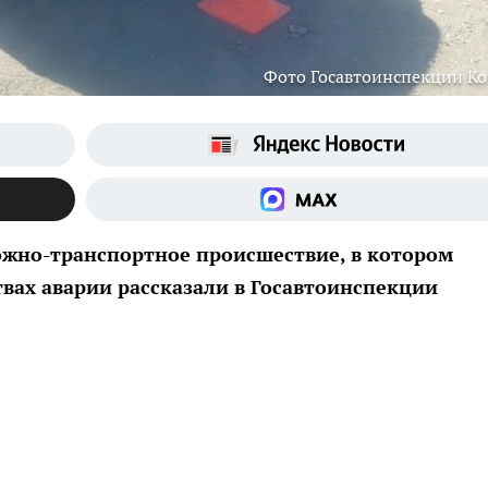
Фото Госавтоинспекции К
ожно-транспортное происшествие, в котором
твах аварии рассказали в Госавтоинспекции