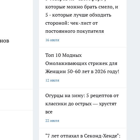
которые можно брать смело, и
5 - которые лучше обходить
стороной: чек-лист от
постоянного покупателя
онов
16 июля
Топ 10 Модных
Омолаживающих стрижек для
Женщин 50-60 лет в 2026 году!
12 июля
Огурцы на зиму: 5 рецептов от
классики до острых — хрустят
все
22 июля
"7 лет отпахал в Секонд-Хенде":