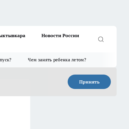
Сыктывкара
Новости России
тпуск?
Чем занять ребенка летом?
Принять