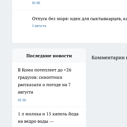
02:00
Отпуск без моря: идеи для сыктывкарцев, к
5 августа
Последние новости
Комментарии н
В Коми потеплеет до +26
градусов: синоптики
рассказали о погоде на 7
августа
03:30
1 л молока и 15 капель йода
на ведро воды —