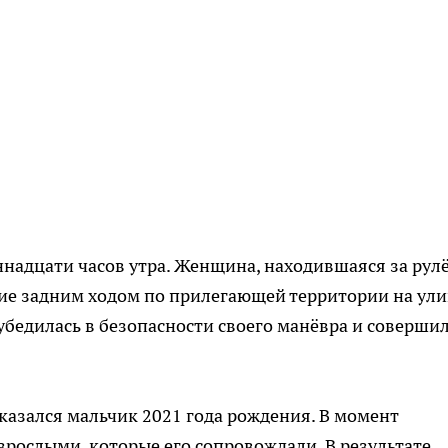
надцати часов утра. Женщина, находившаяся за рул
ние задним ходом по прилегающей территории на ул
убедилась в безопасности своего манёвра и соверши
азался мальчик 2021 года рождения. В момент
зрослыми, которые его сопровождали. В результате