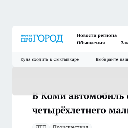
Новости региона
Объявления
За
Куда сходить в Сыктывкаре
Выбирайте на
В Коми автомобиль с
четырёхлетнего мал
ДТП
Происшествия