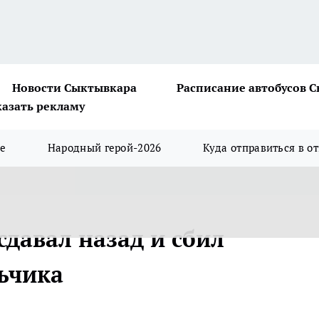
Новости Сыктывкара
Расписание автобусов 
казать рекламу
ше
Народный герой-2026
Куда отправиться в о
давал назад и сбил
ьчика