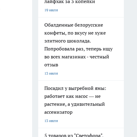
лайфхак за 3 копейки
В
19 июля
Обалденные белорусские
конфеты, по вкусу не хуже
элитного шоколада.
Попробовала раз, теперь ищу
во всех магазинах - честный
отзыв
13 июля
Посадил у выгребной ямы:
работает как насос — не
растение, а удивительный
ассенизатор
13 июля
5 товаров из "Светофора",