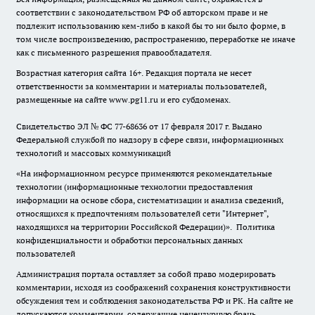
соответствии с законодательством РФ об авторском праве и не
подлежит использованию кем-либо в какой бы то ни было форме, в
том числе воспроизведению, распространению, переработке не иначе
как с письменного разрешения правообладателя.
Возрастная категория сайта 16+. Редакция портала не несет
ответственности за комментарии и материалы пользователей,
размещенные на сайте www.pg11.ru и его субдоменах.
Свидетельство ЭЛ № ФС
77-68636
от 17 февраля 2017 г. Выдано
Федеральной службой по надзору в сфере связи, информационных
технологий и массовых коммуникаций
«На информационном ресурсе применяются рекомендательные
технологии (информационные технологии предоставления
информации на основе сбора, систематизации и анализа сведений,
относящихся к предпочтениям пользователей сети "Интернет",
находящихся на территории Российской Федерации)».
Политика
конфиденциальности и обработки персональных данных
пользователей
Администрация портала оставляет за собой право модерировать
комментарии, исходя из соображений сохранения конструктивности
обсуждения тем и соблюдения законодательства РФ и РК. На сайте не
допускаются комментарии, содержащие нецензурную брань,