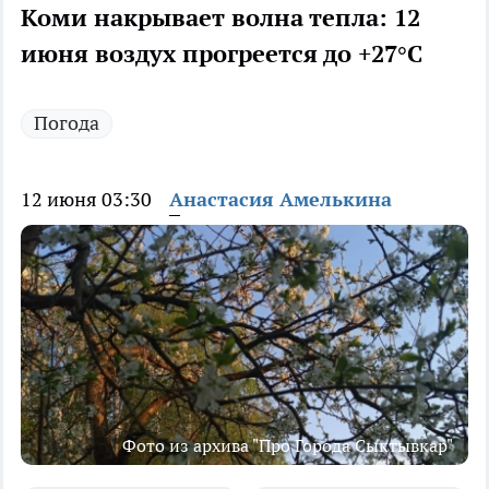
Коми накрывает волна тепла: 12
июня воздух прогреется до +27°C
Погода
12 июня 03:30
Анастасия Амелькина
Фото из архива "Про Города Сыктывкар"