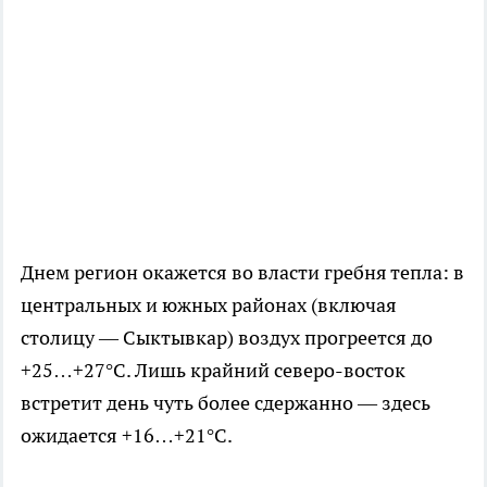
Днем регион окажется во власти гребня тепла: в
центральных и южных районах (включая
столицу — Сыктывкар) воздух прогреется до
+25…+27°C. Лишь крайний северо-восток
встретит день чуть более сдержанно — здесь
ожидается +16…+21°C.