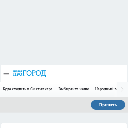
Куда сходить в Сыктывкаре
Выбирайте наше
Народный герой-
Принять