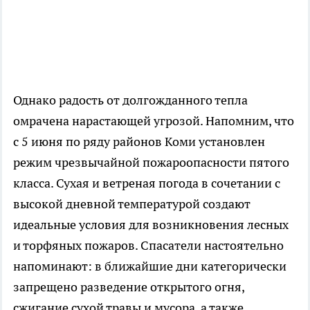
Однако радость от долгожданного тепла
омрачена нарастающей угрозой. Напомним, что
с 5 июня по ряду районов Коми установлен
режим чрезвычайной пожароопасности пятого
класса. Сухая и ветреная погода в сочетании с
высокой дневной температурой создают
идеальные условия для возникновения лесных
и торфяных пожаров. Спасатели настоятельно
напоминают: в ближайшие дни категорически
запрещено разведение открытого огня,
сжигание сухой травы и мусора, а также