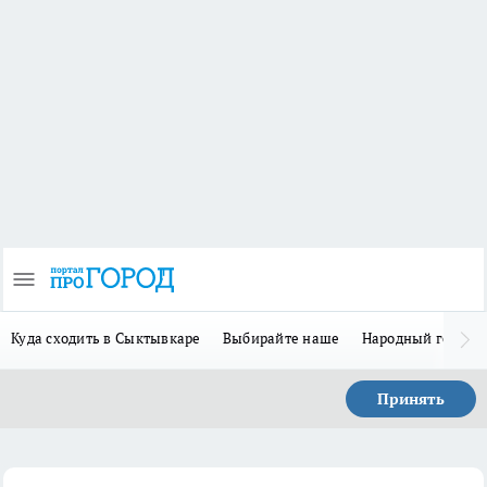
Куда сходить в Сыктывкаре
Выбирайте наше
Народный герой 
Принять