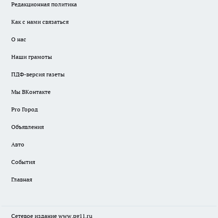
Редакционная политика
Как с нами связаться
О нас
Наши грамоты
ПДФ-версия газеты
Мы ВКонтакте
Pro Город
Объявления
Авто
События
Главная
Сетевое издание www.pg11.ru