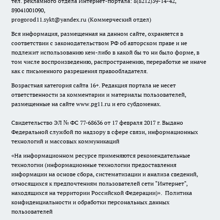
тел. рекламного отдела Интернет-портала: 8(8212)39-14-42,
89041001090,
progorod11.sykt@yandex.ru
(Коммерческий отдел)
Вся информация, размещенная на данном сайте, охраняется в
соответствии с законодательством РФ об авторском праве и не
подлежит использованию кем-либо в какой бы то ни было форме, в
том числе воспроизведению, распространению, переработке не иначе
как с письменного разрешения правообладателя.
Возрастная категория сайта 16+. Редакция портала не несет
ответственности за комментарии и материалы пользователей,
размещенные на сайте www.pg11.ru и его субдоменах.
Свидетельство ЭЛ № ФС
77-68636
от 17 февраля 2017 г. Выдано
Федеральной службой по надзору в сфере связи, информационных
технологий и массовых коммуникаций
«На информационном ресурсе применяются рекомендательные
технологии (информационные технологии предоставления
информации на основе сбора, систематизации и анализа сведений,
относящихся к предпочтениям пользователей сети "Интернет",
находящихся на территории Российской Федерации)».
Политика
конфиденциальности и обработки персональных данных
пользователей