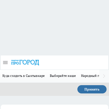
Куда сходить в Сыктывкаре
Выбирайте наше
Народный герой 
Принять