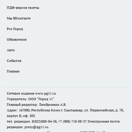
ПДФ-версия газеты
Мы ВКонтакте
Pro Город
Объявления
Авто
События
Главная
Сетевое издание www.pg11.ru
Учредитель: ООО "Город 11"
Главный редактор: Ламбринаки А.В.
Адрес: 167000, Республика Коми г. Сыктывкар, ул. Первомайская, д. 70,
корпус Б, оф. 503.
тел. редакции: 8(922)088-04-58, +7 (908) 710-08-37
Электронная почта
редакции: press@pg11.ru
.