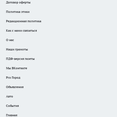
Договор оферты
Политика этики
Редакционная политика
Как с нами связаться
О нас
Наши грамоты
ПДФ-версия газеты
Мы ВКонтакте
Pro Город
Объявления
Авто
События
Главная