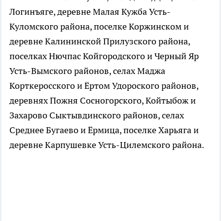
Логинъяге, деревне Малая Кужба Усть-
Куломского района, поселке Коржинском и
деревне Калининской Прилузского района,
поселках Нючпас Койгородского и Черный Яр
Усть-Вымского районов, селах Маджа
Корткеросского и Ёртом Удороского районов,
деревнях Пожня Сосногорского, Койтыбож и
Захарово Сыктывдинского районов, селах
Среднее Бугаево и Ёрмица, поселке Харьяга и
деревне Карпушевке Усть-Цилемского района.