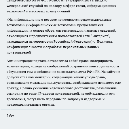
Свидетельство ЭЛ № ФС
77-68636
от 17 февраля 2017 г. Выдано
Федеральной службой по надзору в сфере связи, информационных
технологий и массовых коммуникаций
«На информационном ресурсе применяются рекомендательные
технологии (информационные технологии предоставления
информации на основе сбора, систематизации и анализа сведений,
относящихся к предпочтениям пользователей сети "Интернет",
находящихся на территории Российской Федерации)».
Политика
конфиденциальности и обработки персональных данных
пользователей
Администрация портала оставляет за собой право модерировать
комментарии, исходя из соображений сохранения конструктивности
обсуждения тем и соблюдения законодательства РФ и РК. На сайте не
допускаются комментарии, содержащие нецензурную брань,
разжигающие межнациональную рознь, возбуждающие ненависть или
вражду, а равно унижение человеческого достоинства, размещение
ссылок не по теме. IP-адреса пользователей, не соблюдающих эти
требования, могут быть переданы по запросу в надзорные и
правоохранительные органы.
16+