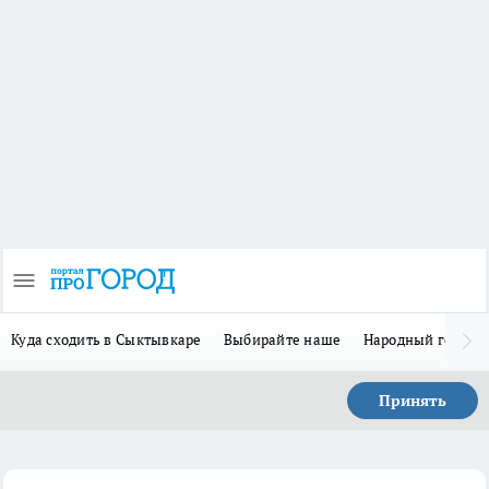
Куда сходить в Сыктывкаре
Выбирайте наше
Народный герой 
Принять