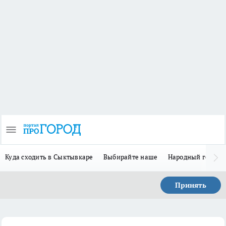
Куда сходить в Сыктывкаре
Выбирайте наше
Народный герой 
Принять