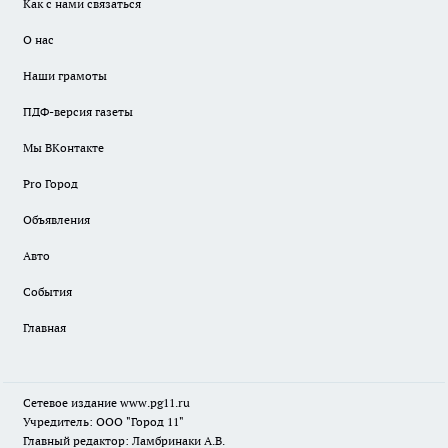
Как с нами связаться
О нас
Наши грамоты
ПДФ-версия газеты
Мы ВКонтакте
Pro Город
Объявления
Авто
События
Главная
Сетевое издание www.pg11.ru
Учредитель: ООО "Город 11"
Главный редактор: Ламбринаки А.В.