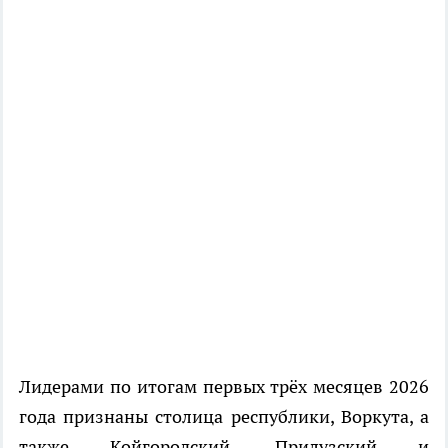
Лидерами по итогам первых трёх месяцев 2026
года признаны столица республики, Воркута, а
также Койгородский, Прилузский и