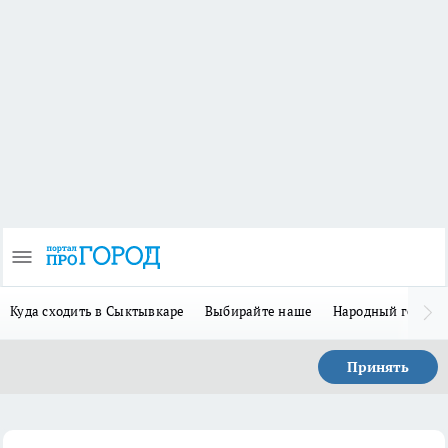
Куда сходить в Сыктывкаре
Выбирайте наше
Народный герой-
Принять