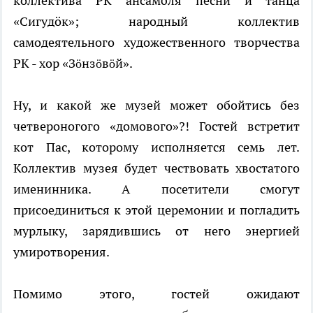
коллектива РК ансамбля песни и танца
«Сигудӧк»; народный коллектив
самодеятельного художественного творчества
РК - хор «Зöнзöвöй».
Ну, и какой же музей может обойтись без
четвероногого «домового»?! Гостей встретит
кот Пас, которому исполняется семь лет.
Коллектив музея будет чествовать хвостатого
именинника. А посетители смогут
присоединиться к этой церемонии и погладить
мурлыку, зарядившись от него энергией
умиротворения.
Помимо этого, гостей ожидают