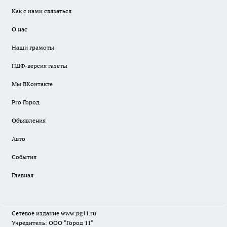
Как с нами связаться
О нас
Наши грамоты
ПДФ-версия газеты
Мы ВКонтакте
Pro Город
Объявления
Авто
События
Главная
Сетевое издание www.pg11.ru
Учредитель: ООО "Город 11"