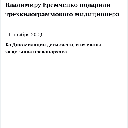
Владимиру Еремченко подарили
трехкилограммового милиционера
11 ноября 2009
Ко Дню милиции дети слепили из глины
защитника правопорядка