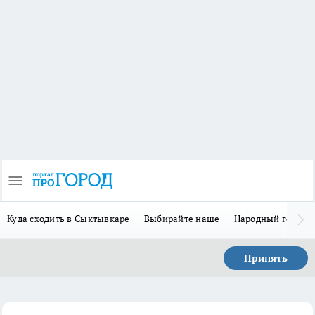
Куда сходить в Сыктывкаре
Выбирайте наше
Народный герой-
Принять