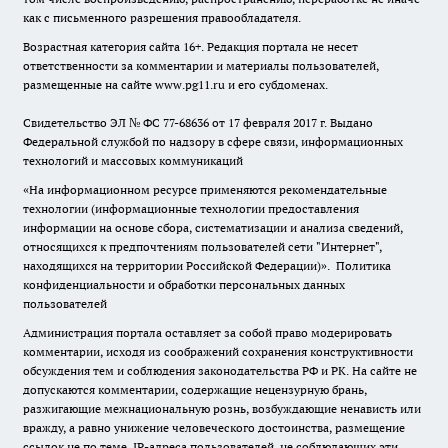
как с письменного разрешения правообладателя.
Возрастная категория сайта 16+. Редакция портала не несет
ответственности за комментарии и материалы пользователей,
размещенные на сайте www.pg11.ru и его субдоменах.
Свидетельство ЭЛ № ФС
77-68636
от 17 февраля 2017 г. Выдано
Федеральной службой по надзору в сфере связи, информационных
технологий и массовых коммуникаций
«На информационном ресурсе применяются рекомендательные
технологии (информационные технологии предоставления
информации на основе сбора, систематизации и анализа сведений,
относящихся к предпочтениям пользователей сети "Интернет",
находящихся на территории Российской Федерации)».
Политика
конфиденциальности и обработки персональных данных
пользователей
Администрация портала оставляет за собой право модерировать
комментарии, исходя из соображений сохранения конструктивности
обсуждения тем и соблюдения законодательства РФ и РК. На сайте не
допускаются комментарии, содержащие нецензурную брань,
разжигающие межнациональную рознь, возбуждающие ненависть или
вражду, а равно унижение человеческого достоинства, размещение
ссылок не по теме. IP-адреса пользователей, не соблюдающих эти