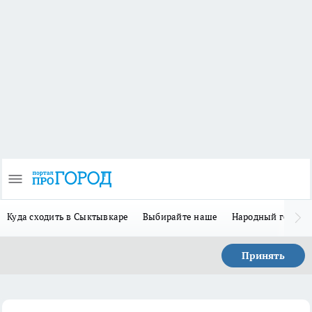
Куда сходить в Сыктывкаре
Выбирайте наше
Народный герой-
Принять