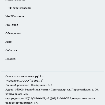
ПДФ-версия газеты
Мы ВКонтакте
Pro Город
Объявления
Авто
События
Главная
Сетевое издание www.pg11.ru
Учредитель: ООО "Город 11"
Главный редактор: Ламбринаки А.В.
Адрес: 167000, Республика Коми г. Сыктывкар, ул. Первомайская, д. 70,
корпус Б, оф. 503.
тел. редакции: 8(922)088-04-58, +7 (908) 710-08-37
Электронная почта
редакции: press@pg11.ru
.