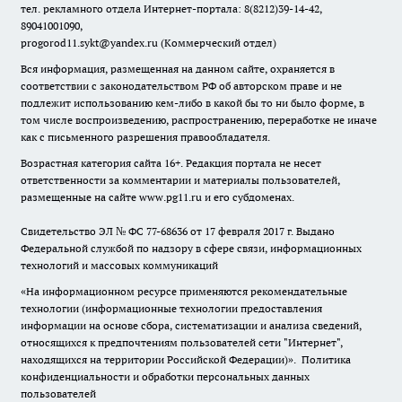
тел. рекламного отдела Интернет-портала: 8(8212)39-14-42,
89041001090,
progorod11.sykt@yandex.ru
(Коммерческий отдел)
Вся информация, размещенная на данном сайте, охраняется в
соответствии с законодательством РФ об авторском праве и не
подлежит использованию кем-либо в какой бы то ни было форме, в
том числе воспроизведению, распространению, переработке не иначе
как с письменного разрешения правообладателя.
Возрастная категория сайта 16+. Редакция портала не несет
ответственности за комментарии и материалы пользователей,
размещенные на сайте www.pg11.ru и его субдоменах.
Свидетельство ЭЛ № ФС
77-68636
от 17 февраля 2017 г. Выдано
Федеральной службой по надзору в сфере связи, информационных
технологий и массовых коммуникаций
«На информационном ресурсе применяются рекомендательные
технологии (информационные технологии предоставления
информации на основе сбора, систематизации и анализа сведений,
относящихся к предпочтениям пользователей сети "Интернет",
находящихся на территории Российской Федерации)».
Политика
конфиденциальности и обработки персональных данных
пользователей