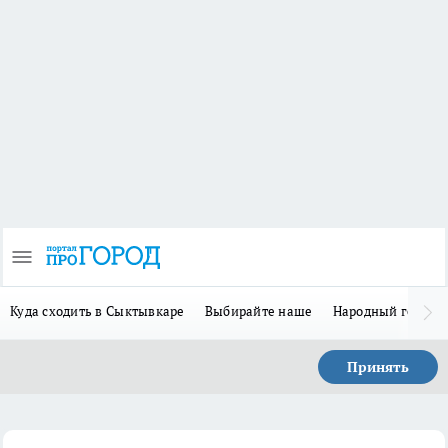
Куда сходить в Сыктывкаре
Выбирайте наше
Народный герой-
Принять