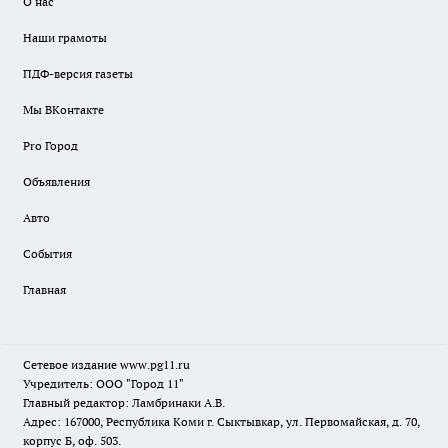
О нас
Наши грамоты
ПДФ-версия газеты
Мы ВКонтакте
Pro Город
Объявления
Авто
События
Главная
Сетевое издание www.pg11.ru
Учредитель: ООО "Город 11"
Главный редактор: Ламбринаки А.В.
Адрес: 167000, Республика Коми г. Сыктывкар, ул. Первомайская, д. 70,
корпус Б, оф. 503.