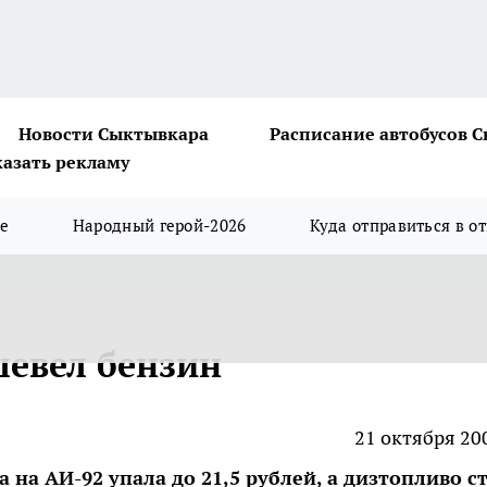
Новости Сыктывкара
Расписание автобусов 
казать рекламу
ше
Народный герой-2026
Куда отправиться в о
евел бензин
21 октября 20
 на АИ-92 упала до 21,5 рублей, а дизтопливо с