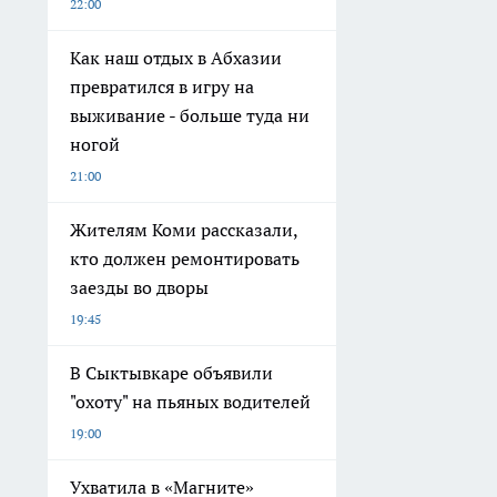
22:00
Как наш отдых в Абхазии
превратился в игру на
выживание - больше туда ни
ногой
21:00
Жителям Коми рассказали,
кто должен ремонтировать
заезды во дворы
19:45
В Сыктывкаре объявили
"охоту" на пьяных водителей
19:00
Ухватила в «Магните»