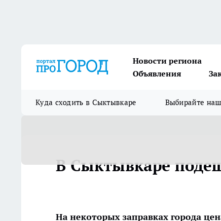
Новости региона
Объявления
За
Куда сходить в Сыктывкаре
Выбирайте на
В Сыктывкаре подеш
На некоторых заправках города цена