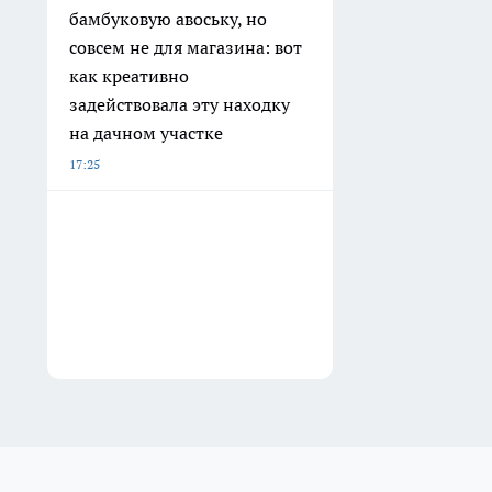
бамбуковую авоську, но
совсем не для магазина: вот
как креативно
задействовала эту находку
на дачном участке
17:25