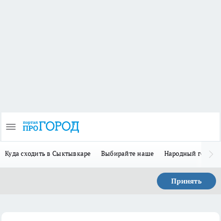
Куда сходить в Сыктывкаре
Выбирайте наше
Народный герой 
Принять