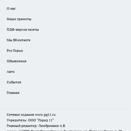
О нас
Наши грамоты
ПДФ-версия газеты
Мы ВКонтакте
Pro Город
Объявления
Авто
События
Главная
Сетевое издание www.pg11.ru
Учредитель: ООО "Город 11"
Главный редактор: Ламбринаки А.В.