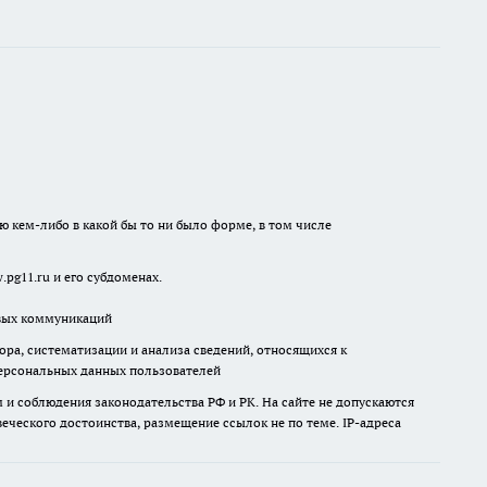
ю кем-либо в какой бы то ни было форме, в том числе
pg11.ru и его субдоменах.
овых коммуникаций
а, систематизации и анализа сведений, относящихся к
ерсональных данных пользователей
и соблюдения законодательства РФ и РК. На сайте не допускаются
ческого достоинства, размещение ссылок не по теме. IP-адреса