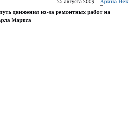
25 августа 2009
Арина Не
уть движения из-за ремонтных работ на
арла Маркса