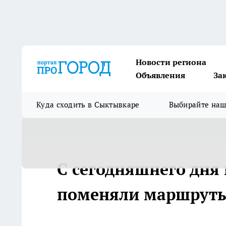
Новости региона
Объявления
За
Куда сходить в Сыктывкаре
Выбирайте на
С сегодняшнего дня 
поменяли маршрут