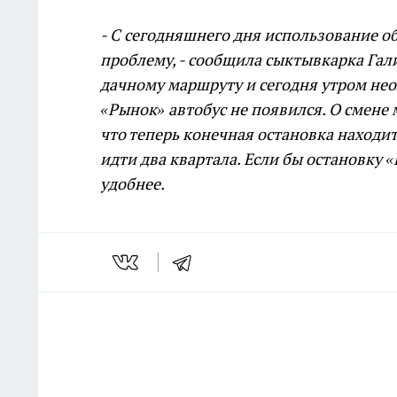
- С сегодняшнего дня использование о
проблему, - сообщила сыктывкарка Гали
дачному маршруту и сегодня утром нео
«Рынок» автобус не появился. О смен
что теперь конечная остановка находитс
идти два квартала. Если бы остановку 
удобнее.