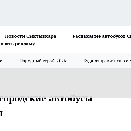
Новости Сыктывкара
Расписание автобусов 
казать рекламу
ше
Народный герой-2026
Куда отправиться в о
городские автобусы
ы