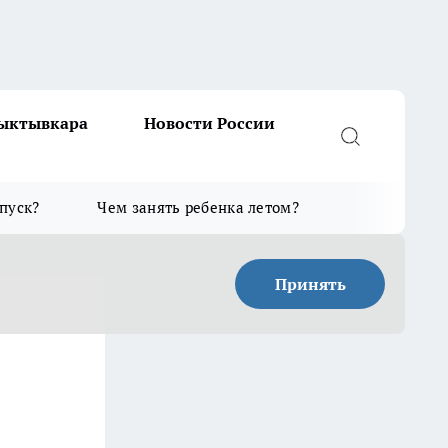
Сыктывкара
Новости России
тпуск?
Чем занять ребенка летом?
Принять