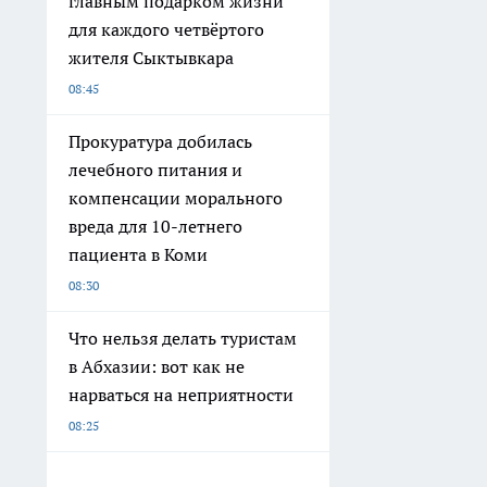
главным подарком жизни
для каждого четвёртого
жителя Сыктывкара
08:45
Прокуратура добилась
лечебного питания и
компенсации морального
вреда для 10-летнего
пациента в Коми
08:30
Что нельзя делать туристам
в Абхазии: вот как не
нарваться на неприятности
08:25