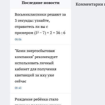
Последние новости
Комментарии н
Восьмиклассники решают за
3 секунды: узнайте,
справитесь ли вы с
примером (5² − 7) × 2 + 36 : 6
09:06
"Коми энергосбытовая
компания" рекомендует
использовать личный
кабинет для получения
квитанций за жку уже
сейчас
08:45
Рождение ребёнка стало