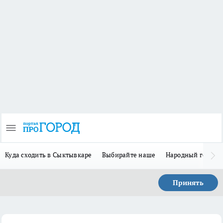
Куда сходить в Сыктывкаре
Выбирайте наше
Народный герой 
Принять