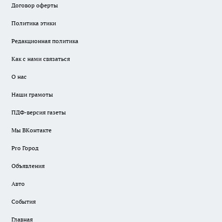
Договор оферты
Политика этики
Редакционная политика
Как с нами связаться
О нас
Наши грамоты
ПДФ-версия газеты
Мы ВКонтакте
Pro Город
Объявления
Авто
События
Главная