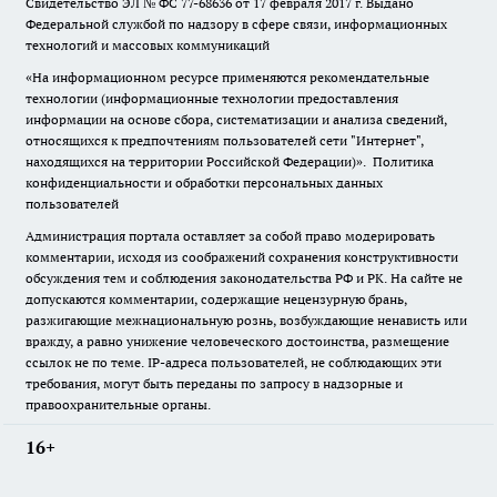
Свидетельство ЭЛ № ФС
77-68636
от 17 февраля 2017 г. Выдано
Федеральной службой по надзору в сфере связи, информационных
технологий и массовых коммуникаций
«На информационном ресурсе применяются рекомендательные
технологии (информационные технологии предоставления
информации на основе сбора, систематизации и анализа сведений,
относящихся к предпочтениям пользователей сети "Интернет",
находящихся на территории Российской Федерации)».
Политика
конфиденциальности и обработки персональных данных
пользователей
Администрация портала оставляет за собой право модерировать
комментарии, исходя из соображений сохранения конструктивности
обсуждения тем и соблюдения законодательства РФ и РК. На сайте не
допускаются комментарии, содержащие нецензурную брань,
разжигающие межнациональную рознь, возбуждающие ненависть или
вражду, а равно унижение человеческого достоинства, размещение
ссылок не по теме. IP-адреса пользователей, не соблюдающих эти
требования, могут быть переданы по запросу в надзорные и
правоохранительные органы.
16+