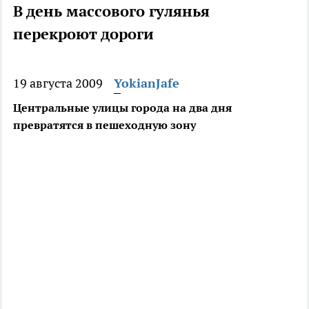
В день массового гулянья
перекроют дороги
19 августа 2009
YokianJafe
Центральные улицы города на два дня
превратятся в пешеходную зону