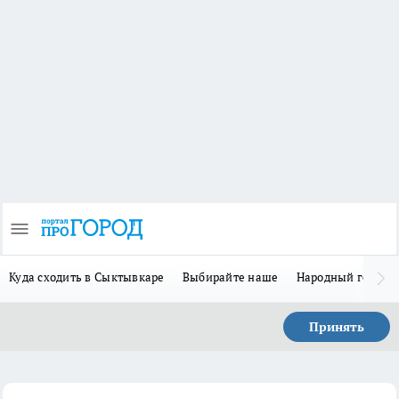
Куда сходить в Сыктывкаре
Выбирайте наше
Народный герой 
Принять