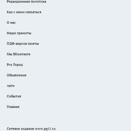
Редакционная политика
Как с нами связаться
О нас
Наши грамоты
ПДФ-версия газеты
Мы ВКонтакте
Pro Город
Объявления
Авто
События
Главная
Сетевое издание www.pg11.ru