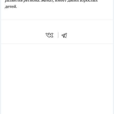
развития региона. Женат, имеет двоих взрослых
детей.