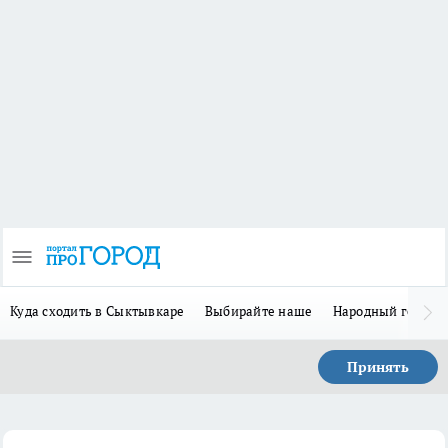
Куда сходить в Сыктывкаре
Выбирайте наше
Народный герой 
Принять