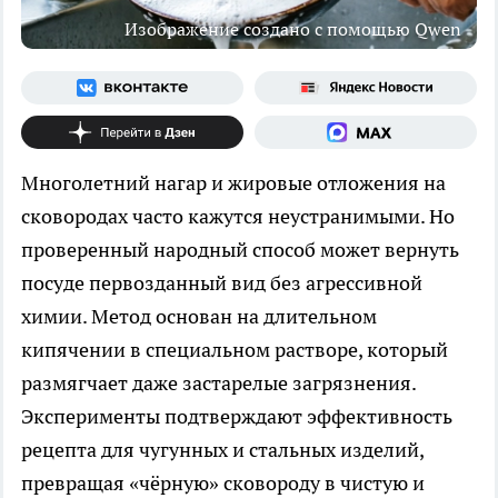
Изображение создано с помощью Qwen
Многолетний нагар и жировые отложения на
сковородах часто кажутся неустранимыми. Но
проверенный народный способ может вернуть
посуде первозданный вид без агрессивной
химии. Метод основан на длительном
кипячении в специальном растворе, который
размягчает даже застарелые загрязнения.
Эксперименты подтверждают эффективность
рецепта для чугунных и стальных изделий,
превращая «чёрную» сковороду в чистую и