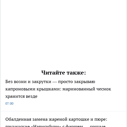
Читайте также:
Без возни и закрутки — просто закрываю
капроновыми крышками: маринованный чеснок
хранится везде
07:00
Обалденная замена жареной картошке и пюре:
грузинские «Нависибури» с фаршем — сочные