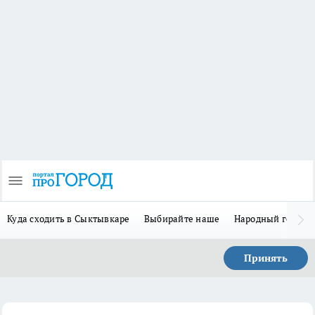
Куда сходить в Сыктывкаре
Выбирайте наше
Народный герой 
Принять