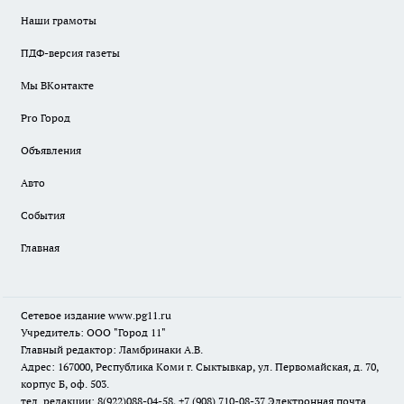
Наши грамоты
ПДФ-версия газеты
Мы ВКонтакте
Pro Город
Объявления
Авто
События
Главная
Сетевое издание www.pg11.ru
Учредитель: ООО "Город 11"
Главный редактор: Ламбринаки А.В.
Адрес: 167000, Республика Коми г. Сыктывкар, ул. Первомайская, д. 70,
корпус Б, оф. 503.
тел. редакции: 8(922)088-04-58, +7 (908) 710-08-37
Электронная почта