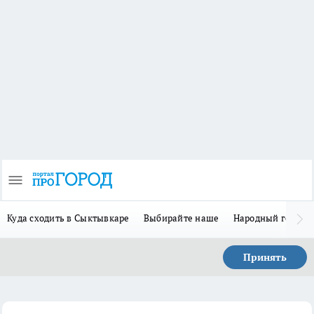
Куда сходить в Сыктывкаре
Выбирайте наше
Народный герой-
Принять