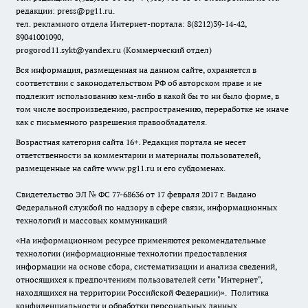
редакции: press@pg11.ru
.
тел. рекламного отдела Интернет-портала: 8(8212)39-14-42,
89041001090,
progorod11.sykt@yandex.ru
(Коммерческий отдел)
Вся информация, размещенная на данном сайте, охраняется в
соответствии с законодательством РФ об авторском праве и не
подлежит использованию кем-либо в какой бы то ни было форме, в
том числе воспроизведению, распространению, переработке не иначе
как с письменного разрешения правообладателя.
Возрастная категория сайта 16+. Редакция портала не несет
ответственности за комментарии и материалы пользователей,
размещенные на сайте www.pg11.ru и его субдоменах.
Свидетельство ЭЛ № ФС
77-68636
от 17 февраля 2017 г. Выдано
Федеральной службой по надзору в сфере связи, информационных
технологий и массовых коммуникаций
«На информационном ресурсе применяются рекомендательные
технологии (информационные технологии предоставления
информации на основе сбора, систематизации и анализа сведений,
относящихся к предпочтениям пользователей сети "Интернет",
находящихся на территории Российской Федерации)».
Политика
конфиденциальности и обработки персональных данных