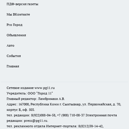
ПДФ-версия газеты
Мы ВКонтакте
Pro Город
Объявления
Авто
События
Главная
Сетевое издание www.pg11.ru
Учредитель: ООО "Город 11"
Главный редактор: Ламбринаки А.В.
Адрес: 167000, Республика Коми г. Сыктывкар, ул. Первомайская, д. 70,
корпус Б, оф. 503.
тел. редакции: 8(922)088-04-58, +7 (908) 710-08-37
Электронная почта
редакции: press@pg11.ru
.
тел. рекламного отдела Интернет-портала: 8(8212)39-14-42,