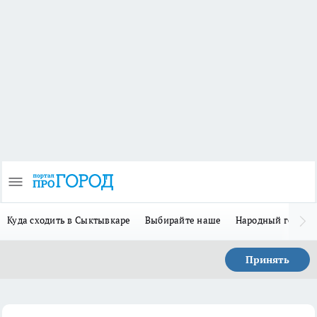
Куда сходить в Сыктывкаре
Выбирайте наше
Народный герой 
Принять