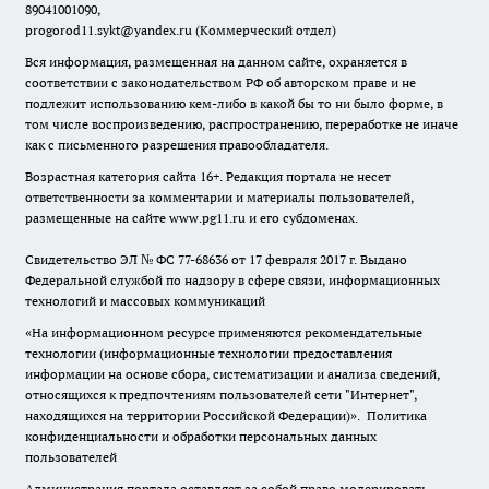
89041001090,
progorod11.sykt@yandex.ru
(Коммерческий отдел)
Вся информация, размещенная на данном сайте, охраняется в
соответствии с законодательством РФ об авторском праве и не
подлежит использованию кем-либо в какой бы то ни было форме, в
том числе воспроизведению, распространению, переработке не иначе
как с письменного разрешения правообладателя.
Возрастная категория сайта 16+. Редакция портала не несет
ответственности за комментарии и материалы пользователей,
размещенные на сайте www.pg11.ru и его субдоменах.
Свидетельство ЭЛ № ФС
77-68636
от 17 февраля 2017 г. Выдано
Федеральной службой по надзору в сфере связи, информационных
технологий и массовых коммуникаций
«На информационном ресурсе применяются рекомендательные
технологии (информационные технологии предоставления
информации на основе сбора, систематизации и анализа сведений,
относящихся к предпочтениям пользователей сети "Интернет",
находящихся на территории Российской Федерации)».
Политика
конфиденциальности и обработки персональных данных
пользователей
Администрация портала оставляет за собой право модерировать