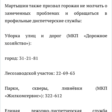
Мартышин также призвал горожан не молчать о
замеченных проблемах и обращаться в
профильные диспетчерские службы:
Уборка улиц и дорог (МКП «Дорожное
хозяйство»):
город: 31-21-81
Лесозаводской участок: 22-69-63
Парки, скверы, ливнёвки (МКП
«Жилкомсервис»): 322-612
Единая дежурно-диспетчерская служба