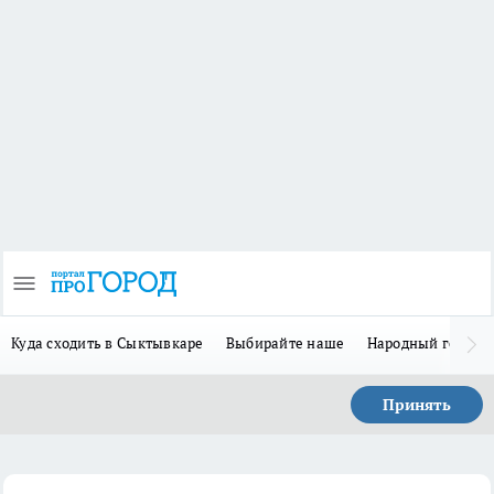
Куда сходить в Сыктывкаре
Выбирайте наше
Народный герой 
Принять