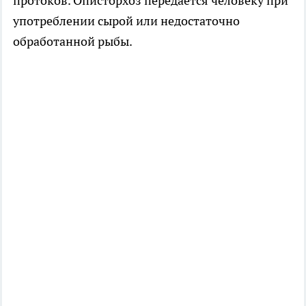
протоков. Описторхоз передается человеку при
употреблении сырой или недостаточно
обработанной рыбы.