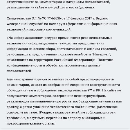
ответственности за комментарии и материалы пользователей,
размещенные на сайте www.pg11.ru и его субдоменах.
Свидетельство ЭЛ № ФС
77-68636
от 17 февраля 2017 г. Выдано
Федеральной службой по надзору в сфере связи, информационных
технологий и массовых коммуникаций
«На информационном ресурсе применяются рекомендательные
технологии (информационные технологии предоставления
информации на основе сбора, систематизации и анализа сведений,
относящихся к предпочтениям пользователей сети "Интернет",
находящихся на территории Российской Федерации)».
Политика
конфиденциальности и обработки персональных данных
пользователей
Администрация портала оставляет за собой право модерировать
комментарии, исходя из соображений сохранения конструктивности
обсуждения тем и соблюдения законодательства РФ и РК. На сайте не
допускаются комментарии, содержащие нецензурную брань,
разжигающие межнациональную рознь, возбуждающие ненависть или
вражду, а равно унижение человеческого достоинства, размещение
ссылок не по теме. IP-адреса пользователей, не соблюдающих эти
требования, могут быть переданы по запросу в надзорные и
правоохранительные органы.