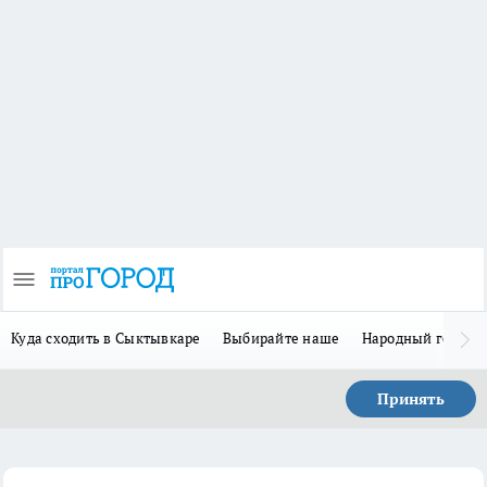
Куда сходить в Сыктывкаре
Выбирайте наше
Народный герой 
Принять