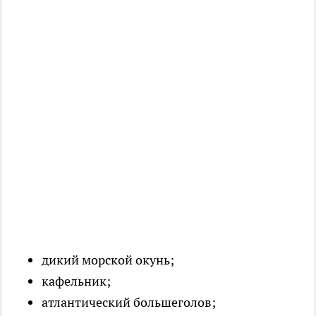
дикий морской окунь;
кафельник;
атлантический большеголов;