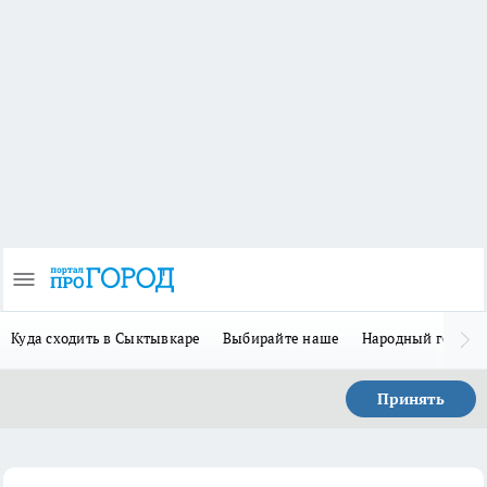
Куда сходить в Сыктывкаре
Выбирайте наше
Народный герой 
Принять