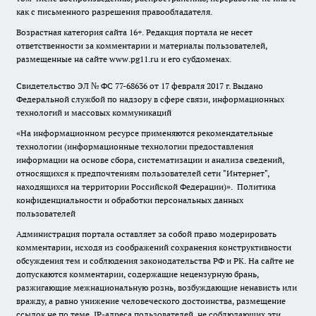
как с письменного разрешения правообладателя.
Возрастная категория сайта 16+. Редакция портала не несет
ответственности за комментарии и материалы пользователей,
размещенные на сайте www.pg11.ru и его субдоменах.
Свидетельство ЭЛ № ФС
77-68636
от 17 февраля 2017 г. Выдано
Федеральной службой по надзору в сфере связи, информационных
технологий и массовых коммуникаций
«На информационном ресурсе применяются рекомендательные
технологии (информационные технологии предоставления
информации на основе сбора, систематизации и анализа сведений,
относящихся к предпочтениям пользователей сети "Интернет",
находящихся на территории Российской Федерации)».
Политика
конфиденциальности и обработки персональных данных
пользователей
Администрация портала оставляет за собой право модерировать
комментарии, исходя из соображений сохранения конструктивности
обсуждения тем и соблюдения законодательства РФ и РК. На сайте не
допускаются комментарии, содержащие нецензурную брань,
разжигающие межнациональную рознь, возбуждающие ненависть или
вражду, а равно унижение человеческого достоинства, размещение
ссылок не по теме. IP-адреса пользователей, не соблюдающих эти