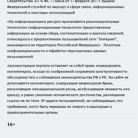
Свидетельство ЭЛ № ФС
77-68636
от 17 февраля 2017 г. Выдано
Федеральной службой по надзору в сфере связи, информационных
технологий и массовых коммуникаций
«На информационном ресурсе применяются рекомендательные
технологии (информационные технологии предоставления
информации на основе сбора, систематизации и анализа сведений,
относящихся к предпочтениям пользователей сети "Интернет",
находящихся на территории Российской Федерации)».
Политика
конфиденциальности и обработки персональных данных
пользователей
Администрация портала оставляет за собой право модерировать
комментарии, исходя из соображений сохранения конструктивности
обсуждения тем и соблюдения законодательства РФ и РК. На сайте не
допускаются комментарии, содержащие нецензурную брань,
разжигающие межнациональную рознь, возбуждающие ненависть или
вражду, а равно унижение человеческого достоинства, размещение
ссылок не по теме. IP-адреса пользователей, не соблюдающих эти
требования, могут быть переданы по запросу в надзорные и
правоохранительные органы.
16+