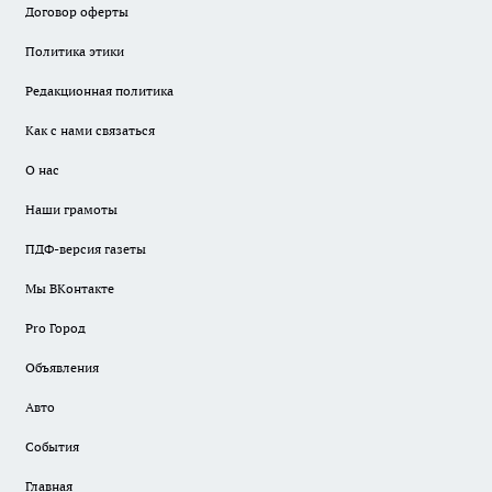
Договор оферты
Политика этики
Редакционная политика
Как с нами связаться
О нас
Наши грамоты
ПДФ-версия газеты
Мы ВКонтакте
Pro Город
Объявления
Авто
События
Главная