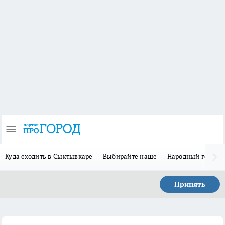
Куда сходить в Сыктывкаре
Выбирайте наше
Народный герой-
Принять