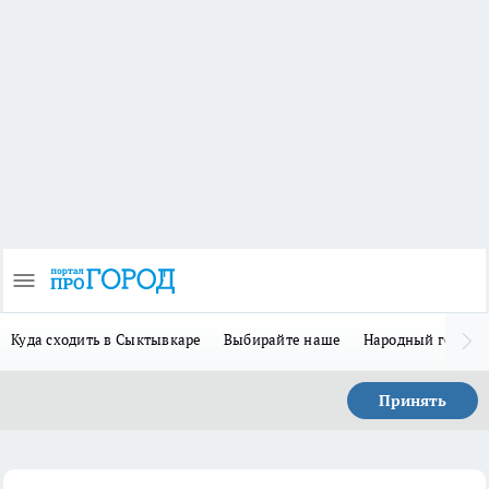
Куда сходить в Сыктывкаре
Выбирайте наше
Народный герой 
Принять