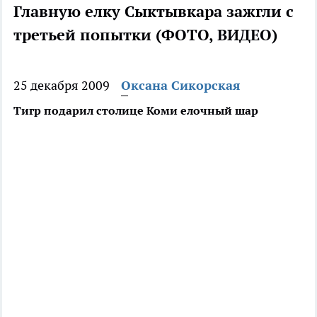
Главную елку Сыктывкара зажгли с
третьей попытки (ФОТО, ВИДЕО)
25 декабря 2009
Оксана Сикорская
Тигр подарил столице Коми елочный шар