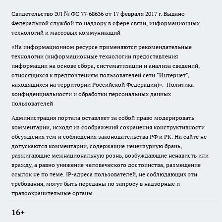
Свидетельство ЭЛ № ФС
77-68636
от 17 февраля 2017 г. Выдано
Федеральной службой по надзору в сфере связи, информационных
технологий и массовых коммуникаций
«На информационном ресурсе применяются рекомендательные
технологии (информационные технологии предоставления
информации на основе сбора, систематизации и анализа сведений,
относящихся к предпочтениям пользователей сети "Интернет",
находящихся на территории Российской Федерации)».
Политика
конфиденциальности и обработки персональных данных
пользователей
Администрация портала оставляет за собой право модерировать
комментарии, исходя из соображений сохранения конструктивности
обсуждения тем и соблюдения законодательства РФ и РК. На сайте не
допускаются комментарии, содержащие нецензурную брань,
разжигающие межнациональную рознь, возбуждающие ненависть или
вражду, а равно унижение человеческого достоинства, размещение
ссылок не по теме. IP-адреса пользователей, не соблюдающих эти
требования, могут быть переданы по запросу в надзорные и
правоохранительные органы.
16+