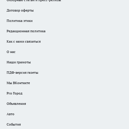
Договор оферты
Политика этики
Редакционная политика
Как с нами связаться
О нас
Наши грамоты
ПДФ-версия газеты
Мы ВКонтакте
Pro Город
Объявления
Авто
События