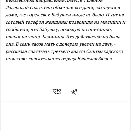
неизвестном направлении. Вместе с Еленой
Лаверовой спасатели объехали все дачи, заходили в
дома, где горел свет. Бабушки нигде не было. И тут на
сотовый телефон женщины позвонили из милиции и
сообщили, что бабушку, похожую по описанию,
нашли на улице Калинина. Это действительно была
она. В семь часов мать с дочерью увезли на дачу, -
рассказал спасатель третьего класса Сыктывкарского
поисково-спасательного отряда Вячеслав Зюзев.