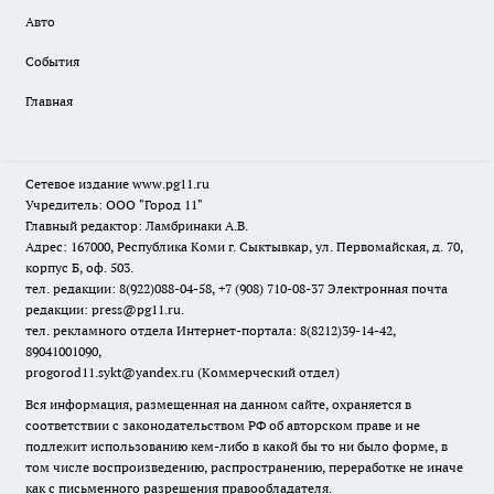
Авто
События
Главная
Сетевое издание www.pg11.ru
Учредитель: ООО "Город 11"
Главный редактор: Ламбринаки А.В.
Адрес: 167000, Республика Коми г. Сыктывкар, ул. Первомайская, д. 70,
корпус Б, оф. 503.
тел. редакции: 8(922)088-04-58, +7 (908) 710-08-37
Электронная почта
редакции: press@pg11.ru
.
тел. рекламного отдела Интернет-портала: 8(8212)39-14-42,
89041001090,
progorod11.sykt@yandex.ru
(Коммерческий отдел)
Вся информация, размещенная на данном сайте, охраняется в
соответствии с законодательством РФ об авторском праве и не
подлежит использованию кем-либо в какой бы то ни было форме, в
том числе воспроизведению, распространению, переработке не иначе
как с письменного разрешения правообладателя.