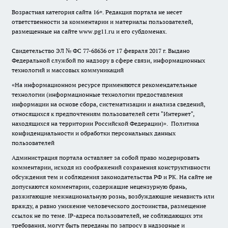
Возрастная категория сайта 16+. Редакция портала не несет
ответственности за комментарии и материалы пользователей,
размещенные на сайте www.pg11.ru и его субдоменах.
Свидетельство ЭЛ № ФС
77-68636
от 17 февраля 2017 г. Выдано
Федеральной службой по надзору в сфере связи, информационных
технологий и массовых коммуникаций
«На информационном ресурсе применяются рекомендательные
технологии (информационные технологии предоставления
информации на основе сбора, систематизации и анализа сведений,
относящихся к предпочтениям пользователей сети "Интернет",
находящихся на территории Российской Федерации)».
Политика
конфиденциальности и обработки персональных данных
пользователей
Администрация портала оставляет за собой право модерировать
комментарии, исходя из соображений сохранения конструктивности
обсуждения тем и соблюдения законодательства РФ и РК. На сайте не
допускаются комментарии, содержащие нецензурную брань,
разжигающие межнациональную рознь, возбуждающие ненависть или
вражду, а равно унижение человеческого достоинства, размещение
ссылок не по теме. IP-адреса пользователей, не соблюдающих эти
требования, могут быть переданы по запросу в надзорные и