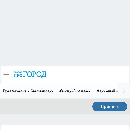
Куда сходить в Сыктывкаре
Выбирайте наше
Народный герой-
Принять