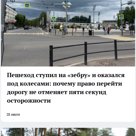
Пешеход ступил на «зебру» и оказался
под колесами: почему право перейти
дорогу не отменяет пяти секунд
осторожности
28 июля