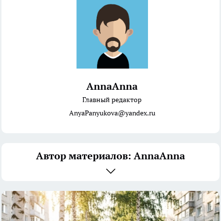
AnnaAnna
Главный редактор
AnyaPanyukova@yandex.ru
Автор материалов: AnnaAnna