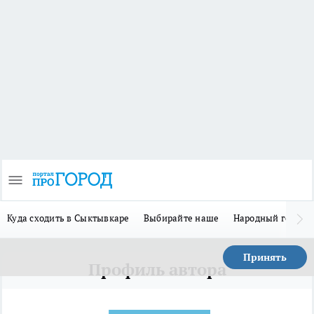
Куда сходить в Сыктывкаре
Выбирайте наше
Народный герой 
Принять
Профиль автора